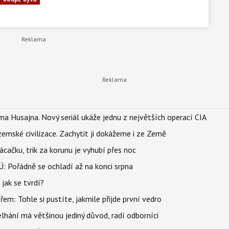
a Husajna. Nový seriál ukáže jednu z největších operací CIA
mské civilizace. Zachytit ji dokážeme i ze Země
ačku, trik za korunu je vyhubí přes noc
: Pořádně se ochladí až na konci srpna
jak se tvrdí?
řem: Tohle si pustíte, jakmile přijde první vedro
elhání má většinou jediný důvod, radí odborníci