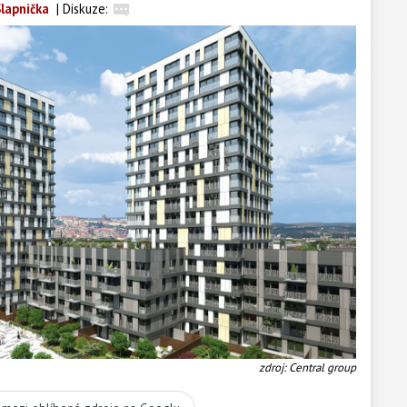
lapnička
|
Diskuze:
zdroj: Central group