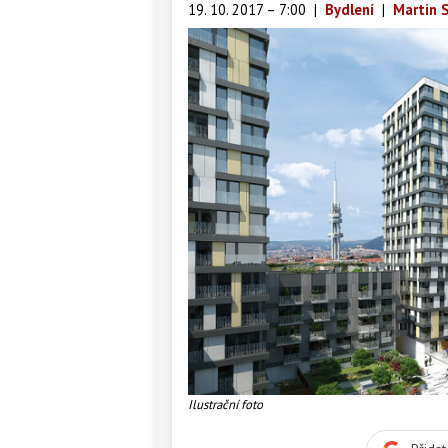
19. 10. 2017 – 7:00
|
Bydlení
|
Martin S
Ilustrační foto