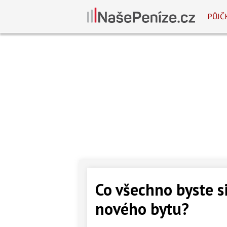
PŮJČ
Co všechno byste si
nového bytu?