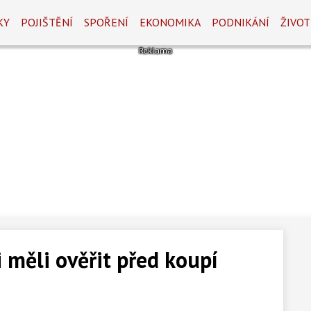
KY
POJIŠTĚNÍ
SPOŘENÍ
EKONOMIKA
PODNIKÁNÍ
ŽIVOT
 měli ověřit před koupí