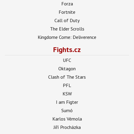
Forza
Fortnite
Call of Duty
The Elder Scrolls
Kingdome Come: Deliverence
Fights.cz
UFC
Oktagon
Clash of The Stars
PFL
KSW
I am Figter
Sumó
Karlos Vémola
Jiří Procházka