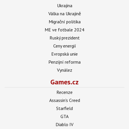
Ukrajina
Válka na Ukrajině
Migrační politika
ME ve fotbale 2024
Ruský prezident
Ceny energií
Evropská unie
Penzijní reforma
Vynález
Games.cz
Recenze
Assassin's Creed
Starfield
GTA
Diablo IV