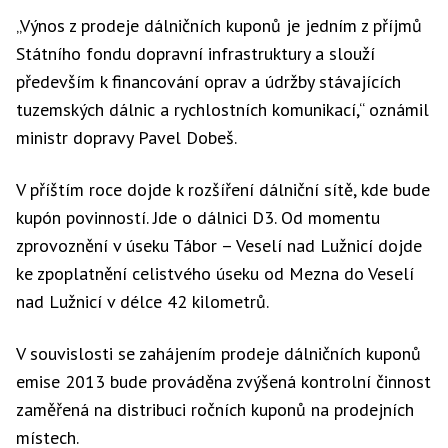
„Výnos z prodeje dálničních kuponů je jedním z příjmů
Státního fondu dopravní infrastruktury a slouží
především k financování oprav a údržby stávajících
tuzemských dálnic a rychlostních komunikací,“ oznámil
ministr dopravy Pavel Dobeš.
V příštím roce dojde k rozšíření dálniční sítě, kde bude
kupón povinností. Jde o dálnici D3. Od momentu
zprovoznění v úseku Tábor – Veselí nad Lužnicí dojde
ke zpoplatnění celistvého úseku od Mezna do Veselí
nad Lužnicí v délce 42 kilometrů.
V souvislosti se zahájením prodeje dálničních kuponů
emise 2013 bude prováděna zvýšená kontrolní činnost
zaměřená na distribuci ročních kuponů na prodejních
místech.