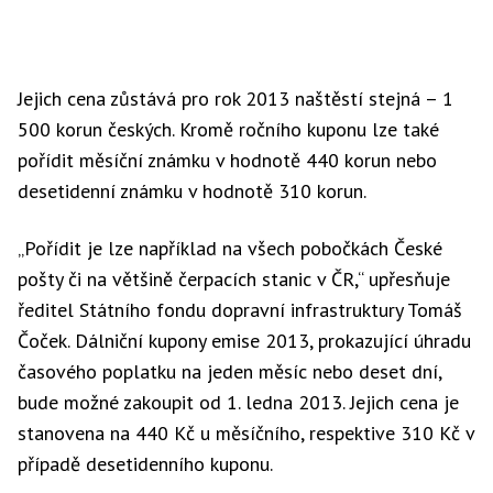
Jejich cena zůstává pro rok 2013 naštěstí stejná – 1
500 korun českých. Kromě ročního kuponu lze také
pořídit měsíční známku v hodnotě 440 korun nebo
desetidenní známku v hodnotě 310 korun.
„Pořídit je lze například na všech pobočkách České
pošty či na většině čerpacích stanic v ČR,“ upřesňuje
ředitel Státního fondu dopravní infrastruktury Tomáš
Čoček. Dálniční kupony emise 2013, prokazující úhradu
časového poplatku na jeden měsíc nebo deset dní,
bude možné zakoupit od 1. ledna 2013. Jejich cena je
stanovena na 440 Kč u měsíčního, respektive 310 Kč v
případě desetidenního kuponu.