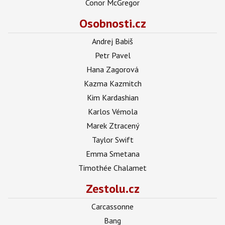
Conor McGregor
Osobnosti.cz
Andrej Babiš
Petr Pavel
Hana Zagorová
Kazma Kazmitch
Kim Kardashian
Karlos Vémola
Marek Ztracený
Taylor Swift
Emma Smetana
Timothée Chalamet
Zestolu.cz
Carcassonne
Bang