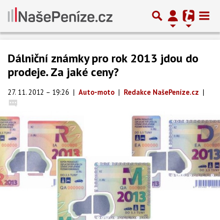
Dálniční známky pro rok 2013 jdou do
prodeje. Za jaké ceny?
27. 11. 2012 – 19:26
|
Auto-moto
|
Redakce NašePeníze.cz
|