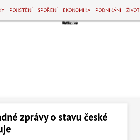
KY
POJIŠTĚNÍ
SPOŘENÍ
EKONOMIKA
PODNIKÁNÍ
ŽIVOT
adné zprávy o stavu české
uje