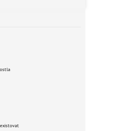
rostla
 existovat