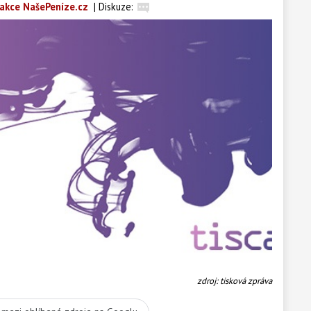
akce NašePeníze.cz
|
Diskuze:
zdroj: tisková zpráva