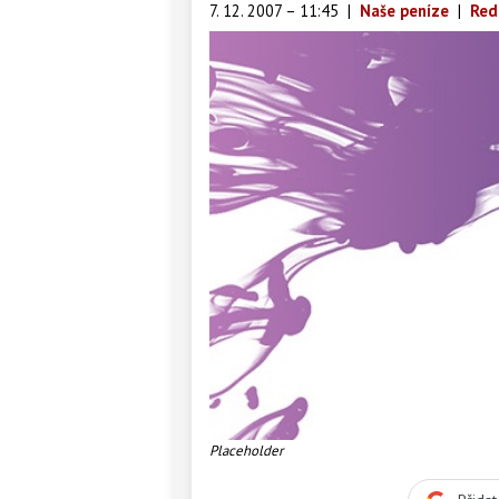
7. 12. 2007 – 11:45
|
Naše peníze
|
Red
Placeholder