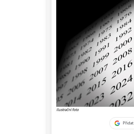
Ilustrační foto
Přida