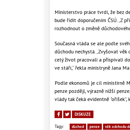
Ministerstvo práce tvrdí, že bez d
bude řídit doporučením ČSÚ. „Z př
rozhodnout o změně důchodového 
Současná vláda se ale podle své
důchodu nechystá. „Zvyšovat věk o
celý život pracovali a přispívali
ve stáří,“ řekla ministryně Jana M
Podle ekonomů je cíl ministirně Ma
penze později, výrazně nižší penze
vlády tak čeká evidentně "oříšek",
DISKUZE
Tagy:
důchod
penze
věk odchodu d