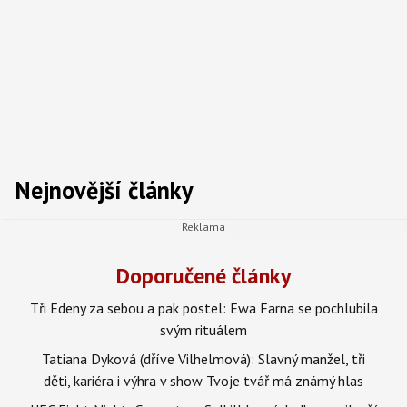
Nejnovější články
Doporučené články
Tři Edeny za sebou a pak postel: Ewa Farna se pochlubila
svým rituálem
Tatiana Dyková (dříve Vilhelmová): Slavný manžel, tři
děti, kariéra i výhra v show Tvoje tvář má známý hlas