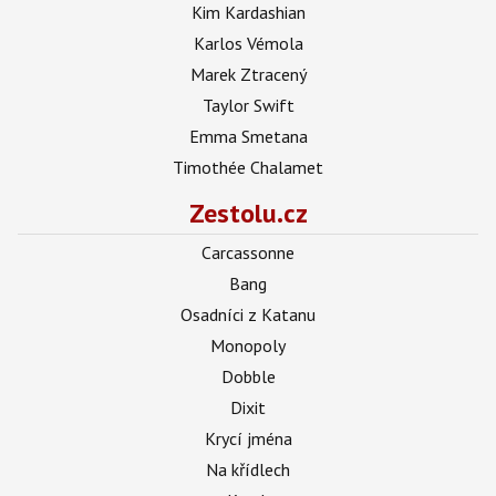
Kim Kardashian
Karlos Vémola
Marek Ztracený
Taylor Swift
Emma Smetana
Timothée Chalamet
Zestolu.cz
Carcassonne
Bang
Osadníci z Katanu
Monopoly
Dobble
Dixit
Krycí jména
Na křídlech