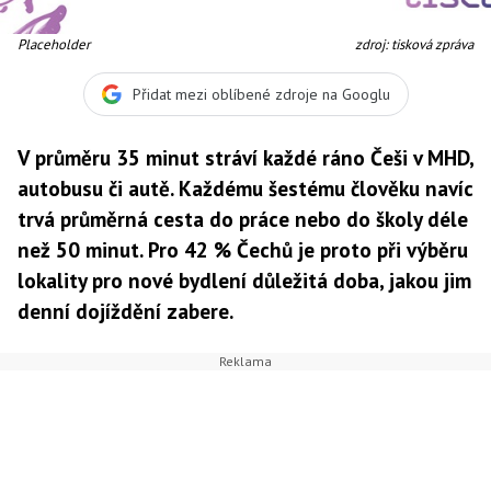
Placeholder
zdroj: tisková zpráva
Přidat mezi oblíbené zdroje na Googlu
V průměru 35 minut stráví každé ráno Češi v MHD,
autobusu či autě. Každému šestému člověku navíc
trvá průměrná cesta do práce nebo do školy déle
než 50 minut. Pro 42 % Čechů je proto při výběru
lokality pro nové bydlení důležitá doba, jakou jim
denní dojíždění zabere.