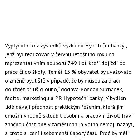
Vyplynulo to z výsledků výzkumu Hypoteční banky ,
jenž byl realizován v červnu letošního roku na
reprezentativním souboru 749 lidí, kteří dojíždí do
práce či do školy. „Téměř 15 % obyvatel by uvažovalo
o změně bydliště v případě, že by museli za prací
dojíždět příliš dlouho,“ dodává Bohdan Suchánek,
ředitel marketingu a PR Hypoteční banky. „V bydlení
lidé dávají přednost praktickým řešením, která jim
umožní vhodně skloubit osobní a pracovní život. Tráví
značnou část dne v zaměstnání a volna nemají nazbyt,
a proto si cení i sebemenší úspory času. Proč by měli