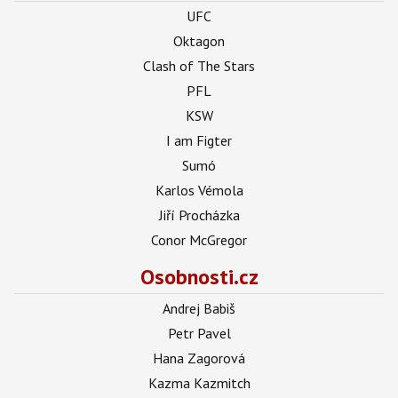
UFC
Oktagon
Clash of The Stars
PFL
KSW
I am Figter
Sumó
Karlos Vémola
Jiří Procházka
Conor McGregor
Osobnosti.cz
Andrej Babiš
Petr Pavel
Hana Zagorová
Kazma Kazmitch