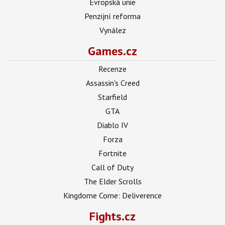
Evropská unie
Penzijní reforma
Vynález
Games.cz
Recenze
Assassin's Creed
Starfield
GTA
Diablo IV
Forza
Fortnite
Call of Duty
The Elder Scrolls
Kingdome Come: Deliverence
Fights.cz