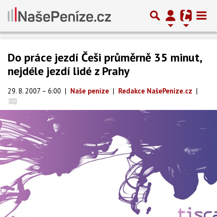
Do práce jezdí Češi průměrně 35 minut,
nejdéle jezdí lidé z Prahy
29. 8. 2007 – 6:00
|
Naše peníze
|
Redakce NašePeníze.cz
|