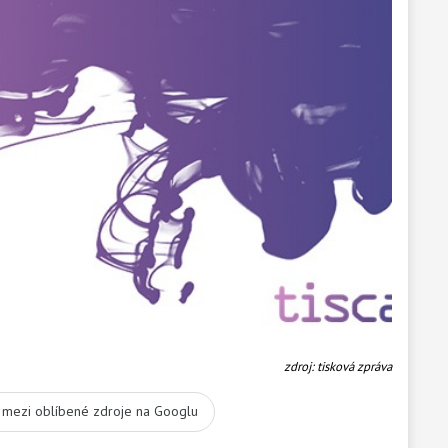
zdroj: tisková zpráva
t mezi oblíbené zdroje na Googlu