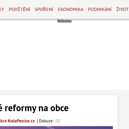
KY
POJIŠTĚNÍ
SPOŘENÍ
EKONOMIKA
PODNIKÁNÍ
ŽIVOT
 reformy na obce
kce NašePeníze.cz
|
Diskuze: