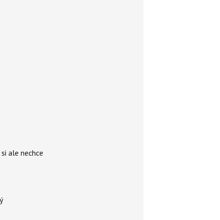
si ale nechce
ý