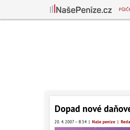
PŮJČ
Dopad nové daňové
20. 4. 2007 – 8:34
|
Naše peníze
|
Reda