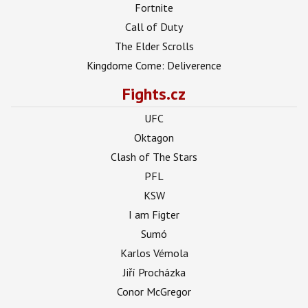
Fortnite
Call of Duty
The Elder Scrolls
Kingdome Come: Deliverence
Fights.cz
UFC
Oktagon
Clash of The Stars
PFL
KSW
I am Figter
Sumó
Karlos Vémola
Jiří Procházka
Conor McGregor