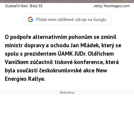
Ilustrační foto: Tesla 3S
zdroj: freeimages.com
Přidat mezi oblíbené zdroje na Googlu
O podpoře alternativním pohonům se zmínil
ministr dopravy a ochodu Jan Mládek, který se
spolu s prezidentem ÚAMK JUDr. Oldřichem
Vaníčkem zúčastnil tiskové konference, která
byla součástí českokrumlovské akce New
Energies Rallye.