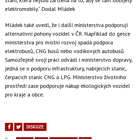
stání, která nejsou zařízena na to, aby se tam dobíjely
elektromobily." Dodal Mládek
Mládek také uvedl, že i další ministerstva podporují
alternativní pohony vozidel v ČR. Například do gesce
ministerstva pro místní rozvoj spadá podpora
elektrobusů, CNG busů nebo vodíkových autobusů.
Samozřejmě svoji práci odvádí i ministerstvo dopravy,
jedná se o podporu infrastruktury, nabíjecích stanic,
čerpacích stanic CNG a LPG. Ministerstvo životního
prostředí zase podporuje nákup ekologických vozidel
pro kraje a obce.
DISKUZE