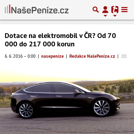
Dotace na elektromobil v ČR? Od 70
000 do 217 000 korun
6. 6. 2016 – 0:00
|
nasepenize
|
Redakce NašePeníze.cz
|