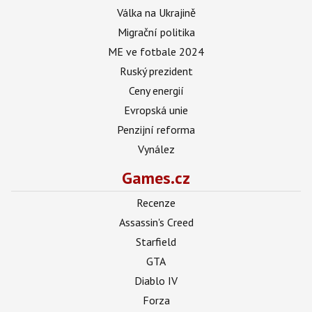
Válka na Ukrajině
Migrační politika
ME ve fotbale 2024
Ruský prezident
Ceny energií
Evropská unie
Penzijní reforma
Vynález
Games.cz
Recenze
Assassin's Creed
Starfield
GTA
Diablo IV
Forza