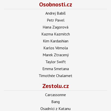
Osobnosti.cz
Andrej Babiš
Petr Pavel
Hana Zagorová
Kazma Kazmitch
Kim Kardashian
Karlos Vémola
Marek Ztracený
Taylor Swift
Emma Smetana
Timothée Chalamet
Zestolu.cz
Carcassonne
Bang
Osadníci z Katanu