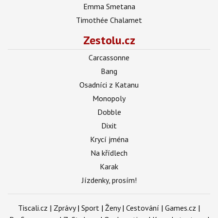
Emma Smetana
Timothée Chalamet
Zestolu.cz
Carcassonne
Bang
Osadníci z Katanu
Monopoly
Dobble
Dixit
Krycí jména
Na křídlech
Karak
Jízdenky, prosím!
Tiscali.cz
|
Zprávy
|
Sport
|
Ženy
|
Cestování
|
Games.cz
|