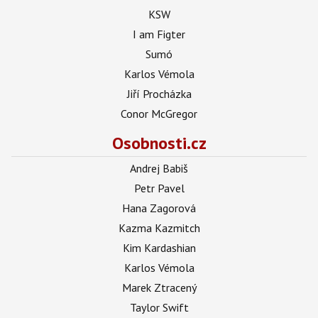
KSW
I am Figter
Sumó
Karlos Vémola
Jiří Procházka
Conor McGregor
Osobnosti.cz
Andrej Babiš
Petr Pavel
Hana Zagorová
Kazma Kazmitch
Kim Kardashian
Karlos Vémola
Marek Ztracený
Taylor Swift