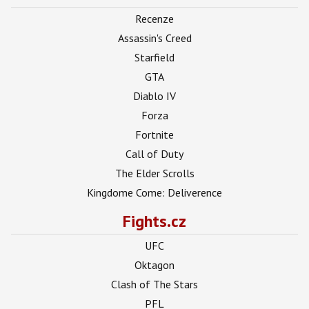
Recenze
Assassin's Creed
Starfield
GTA
Diablo IV
Forza
Fortnite
Call of Duty
The Elder Scrolls
Kingdome Come: Deliverence
Fights.cz
UFC
Oktagon
Clash of The Stars
PFL