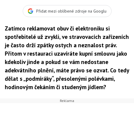
Přidat mezi oblíbené zdroje na Googlu
Zatímco reklamovat obuv či elektroniku si
spotřebitelé už zvykli, ve stravovacích zařízeních
je často drží zpátky ostych a neznalost práv.
Přitom v restauraci uzavíráte kupní smlouvu jako
kdekoliv jinde a pokud se vám nedostane
adekvátního plnění, máte právo se ozvat. Co tedy
dělat s „podmíráky“, přesolenými polévkami,
hodinovým čekáním či studeným jídlem?