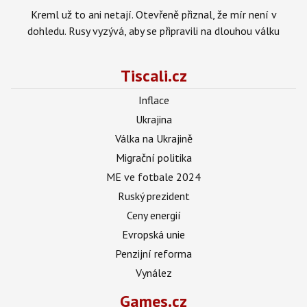
Kreml už to ani netají. Otevřeně přiznal, že mír není v
dohledu. Rusy vyzývá, aby se připravili na dlouhou válku
Tiscali.cz
Inflace
Ukrajina
Válka na Ukrajině
Migrační politika
ME ve fotbale 2024
Ruský prezident
Ceny energií
Evropská unie
Penzijní reforma
Vynález
Games.cz