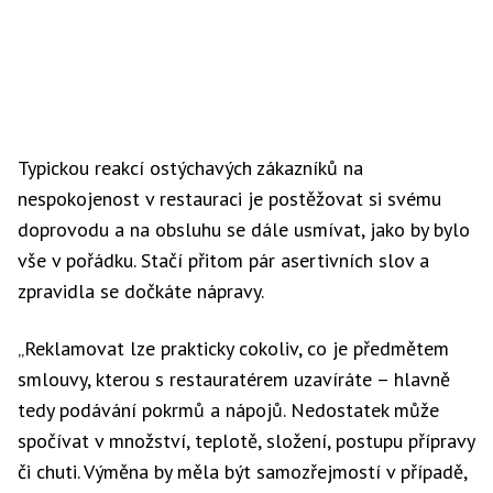
Typickou reakcí ostýchavých zákazníků na
nespokojenost v restauraci je postěžovat si svému
doprovodu a na obsluhu se dále usmívat, jako by bylo
vše v pořádku. Stačí přitom pár asertivních slov a
zpravidla se dočkáte nápravy.
„Reklamovat lze prakticky cokoliv, co je předmětem
smlouvy, kterou s restauratérem uzavíráte – hlavně
tedy podávání pokrmů a nápojů. Nedostatek může
spočívat v množství, teplotě, složení, postupu přípravy
či chuti. Výměna by měla být samozřejmostí v případě,