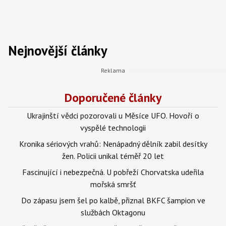
Nejnovější články
Doporučené články
Ukrajinští vědci pozorovali u Měsíce UFO. Hovoří o
vyspělé technologii
Kronika sériových vrahů: Nenápadný dělník zabil desítky
žen. Policii unikal téměř 20 let
Fascinující i nebezpečná. U pobřeží Chorvatska udeřila
mořská smršť
Do zápasu jsem šel po kalbě, přiznal BKFC šampion ve
službách Oktagonu