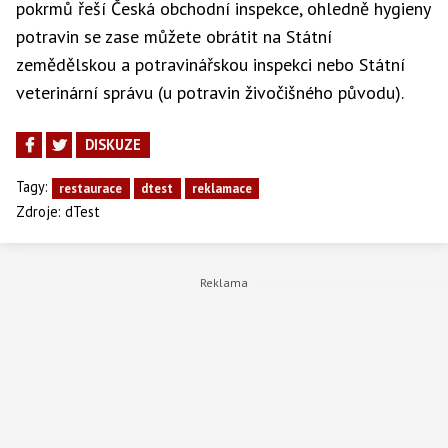
pokrmů řeší Česká obchodní inspekce, ohledně hygieny
potravin se zase můžete obrátit na Státní
zemědělskou a potravinářskou inspekci nebo Státní
veterinární správu (u potravin živočišného původu).
DISKUZE
Tagy:
restaurace
dtest
reklamace
Zdroje:
dTest