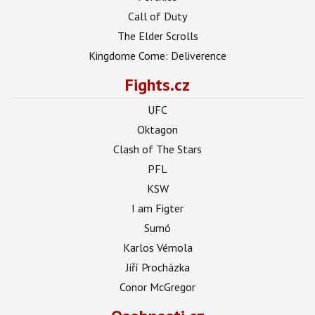
Call of Duty
The Elder Scrolls
Kingdome Come: Deliverence
Fights.cz
UFC
Oktagon
Clash of The Stars
PFL
KSW
I am Figter
Sumó
Karlos Vémola
Jiří Procházka
Conor McGregor