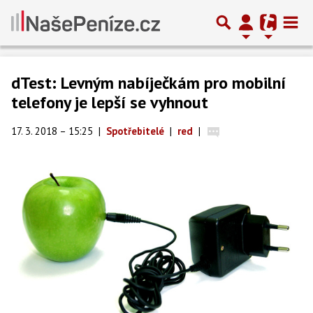
dTest: Levným nabíječkám pro mobilní
telefony je lepší se vyhnout
17. 3. 2018 – 15:25
|
Spotřebitelé
|
red
|