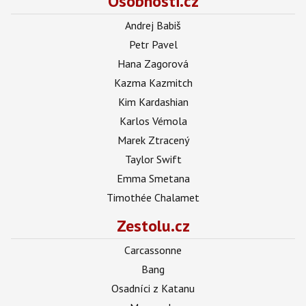
Osobnosti.cz
Andrej Babiš
Petr Pavel
Hana Zagorová
Kazma Kazmitch
Kim Kardashian
Karlos Vémola
Marek Ztracený
Taylor Swift
Emma Smetana
Timothée Chalamet
Zestolu.cz
Carcassonne
Bang
Osadníci z Katanu