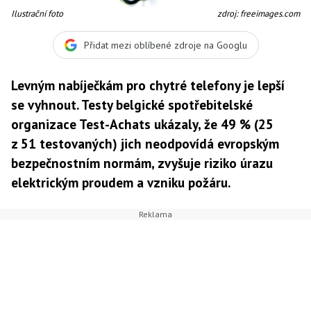
Ilustrační foto
zdroj: freeimages.com
Přidat mezi oblíbené zdroje na Googlu
Levným nabíječkám pro chytré telefony je lepší
se vyhnout. Testy belgické spotřebitelské
organizace Test-Achats ukázaly, že 49 % (25
z 51 testovaných) jich neodpovídá evropským
bezpečnostním normám, zvyšuje riziko úrazu
elektrickým proudem a vzniku požáru.