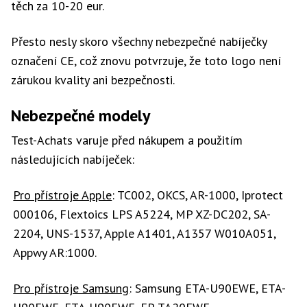
těch za 10-20 eur.
Přesto nesly skoro všechny nebezpečné nabíječky
označení CE, což znovu potvrzuje, že toto logo není
zárukou kvality ani bezpečnosti.
Nebezpečné modely
Test-Achats varuje před nákupem a použitím
následujících nabíječek:
Pro přístroje Apple
: TC002, OKCS, AR-1000, Iprotect
000106, Flextoics LPS A5224, MP XZ-DC202, SA-
2204, UNS-1537, Apple A1401, A1357 W010A051,
Appwy AR:1000.
Pro přístroje Samsung
: Samsung ETA-U90EWE, ETA-