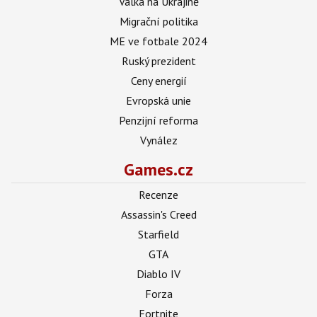
Válka na Ukrajině
Migrační politika
ME ve fotbale 2024
Ruský prezident
Ceny energií
Evropská unie
Penzijní reforma
Vynález
Games.cz
Recenze
Assassin's Creed
Starfield
GTA
Diablo IV
Forza
Fortnite