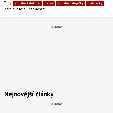
Tagy:
mobilní telefony
rizika
mobilní nabíječky
nabíječky
,
Zdroje:
dTest
Test-Achats
Nejnovější články