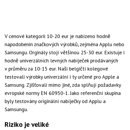
V cenové kategorii 10-20 eur je nabízeno hodně
napodobenin značkových výrobků, zejména Applu nebo
Samsungu. Orginály stojí většinou 25-30 eur. Existuje i
hodně univerzálních levných nabíječek prodávaných
v průměru za 10-15 eur. Naši belgičtí kolegové
testovali výrobky univerzální i ty určené pro Apple a
Samsung. Zjišťovali mimo jiné, zda splňují požadavky
evropské normy EN 60950-1. Jako referenční skupina
byly testovány originální nabíječky od Applu a
Samsungu.
Riziko je veliké