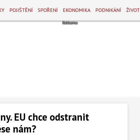
KY
POJIŠTĚNÍ
SPOŘENÍ
EKONOMIKA
PODNIKÁNÍ
ŽIVOT
ny. EU chce odstranit
nese nám?