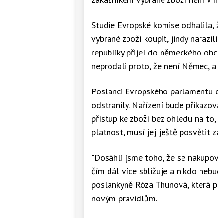
Studie Evropské komise odhalila, 
vybrané zboží koupit, jindy narazil
republiky přijel do německého obc
neprodali proto, že není Němec, a
Poslanci Evropského parlamentu c
odstranily. Nařízení bude přikazo
přístup ke zboží bez ohledu na to, 
platnost, musí jej ještě posvětit 
"Dosáhli jsme toho, že se nakupo
čím dál více sbližuje a nikdo nebu
poslankyně Róza Thunová, která p
novým pravidlům.