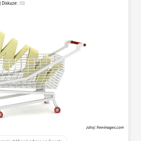
|
Diskuze:
zdroj: freeimages.com