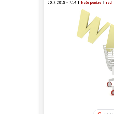
20. 2. 2018 – 7:14
|
Naše peníze
|
red