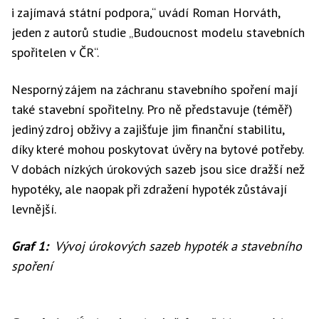
i zajímavá státní podpora,“ uvádí Roman Horváth,
jeden z autorů studie „Budoucnost modelu stavebních
spořitelen v ČR“.
Nesporný zájem na záchranu stavebního spoření mají
také stavební spořitelny. Pro ně představuje (téměř)
jediný zdroj obživy a zajišťuje jim finanční stabilitu,
díky které mohou poskytovat úvěry na bytové potřeby.
V dobách nízkých úrokových sazeb jsou sice dražší než
hypotéky, ale naopak při zdražení hypoték zůstávají
levnější.
Graf 1:
Vývoj úrokových sazeb hypoték a stavebního
spoření