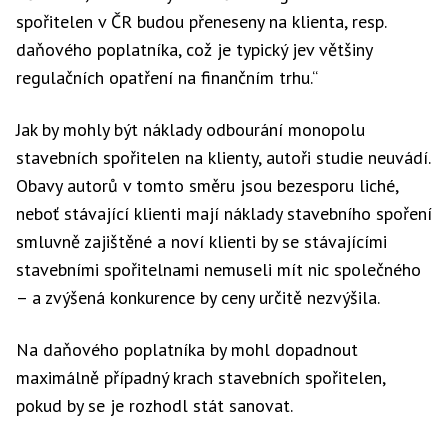
spořitelen v ČR budou přeneseny na klienta, resp.
daňového poplatníka, což je typický jev většiny
regulačních opatření na finančním trhu.“
Jak by mohly být náklady odbourání monopolu
stavebních spořitelen na klienty, autoři studie neuvádí.
Obavy autorů v tomto směru jsou bezesporu liché,
neboť stávající klienti mají náklady stavebního spoření
smluvně zajištěné a noví klienti by se stávajícími
stavebními spořitelnami nemuseli mít nic společného
– a zvýšená konkurence by ceny určitě nezvýšila.
Na daňového poplatníka by mohl dopadnout
maximálně případný krach stavebních spořitelen,
pokud by se je rozhodl stát sanovat.