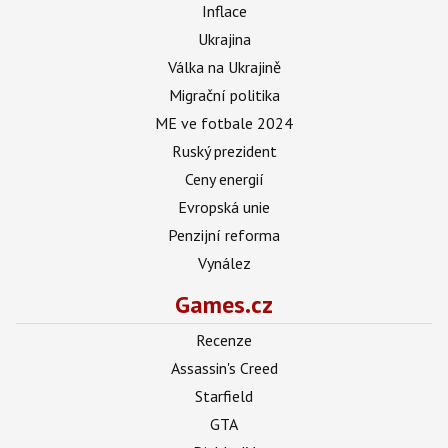
Inflace
Ukrajina
Válka na Ukrajině
Migrační politika
ME ve fotbale 2024
Ruský prezident
Ceny energií
Evropská unie
Penzijní reforma
Vynález
Games.cz
Recenze
Assassin's Creed
Starfield
GTA