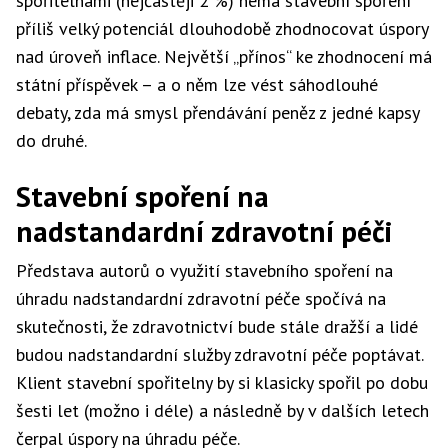
spořitelnami (nejčastěji 2 %) nemá stavební spoření
příliš velký potenciál dlouhodobě zhodnocovat úspory
nad úroveň inflace. Největší „přínos“ ke zhodnocení má
státní příspěvek – a o něm lze vést sáhodlouhé
debaty, zda má smysl přendávání peněz z jedné kapsy
do druhé.
Stavební spoření na
nadstandardní zdravotní péči
Představa autorů o využití stavebního spoření na
úhradu nadstandardní zdravotní péče spočívá na
skutečnosti, že zdravotnictví bude stále dražší a lidé
budou nadstandardní služby zdravotní péče poptávat.
Klient stavební spořitelny by si klasicky spořil po dobu
šesti let (možno i déle) a následně by v dalších letech
čerpal úspory na úhradu péče.