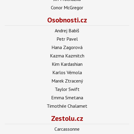
Conor McGregor
Osobnosti.cz
Andrej Babiš
Petr Pavel
Hana Zagorová
Kazma Kazmitch
Kim Kardashian
Karlos Vémola
Marek Ztracený
Taylor Swift
Emma Smetana
Timothée Chalamet
Zestolu.cz
Carcassonne