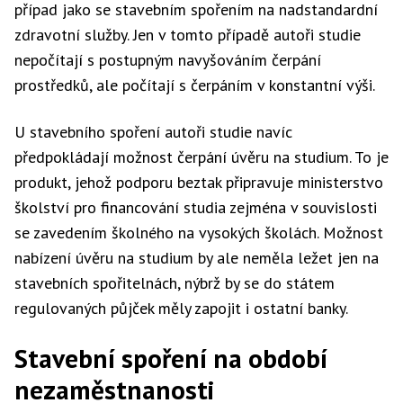
případ jako se stavebním spořením na nadstandardní
zdravotní služby. Jen v tomto případě autoři studie
nepočítají s postupným navyšováním čerpání
prostředků, ale počítají s čerpáním v konstantní výši.
U stavebního spoření autoři studie navíc
předpokládají možnost čerpání úvěru na studium. To je
produkt, jehož podporu beztak připravuje ministerstvo
školství pro financování studia zejména v souvislosti
se zavedením školného na vysokých školách. Možnost
nabízení úvěru na studium by ale neměla ležet jen na
stavebních spořitelnách, nýbrž by se do státem
regulovaných půjček měly zapojit i ostatní banky.
Stavební spoření na období
nezaměstnanosti