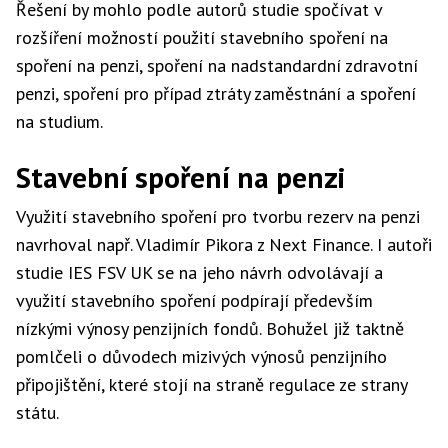
Řešení by mohlo podle autorů studie spočívat v
rozšíření možností použití stavebního spoření na
spoření na penzi, spoření na nadstandardní zdravotní
penzi, spoření pro případ ztráty zaměstnání a spoření
na studium.
Stavební spoření na penzi
Využití stavebního spoření pro tvorbu rezerv na penzi
navrhoval např. Vladimír Pikora z Next Finance. I autoři
studie IES FSV UK se na jeho návrh odvolávají a
využití stavebního spoření podpírají především
nízkými výnosy penzijních fondů. Bohužel již taktně
pomlčeli o důvodech mizivých výnosů penzijního
připojištění, které stojí na straně regulace ze strany
státu.