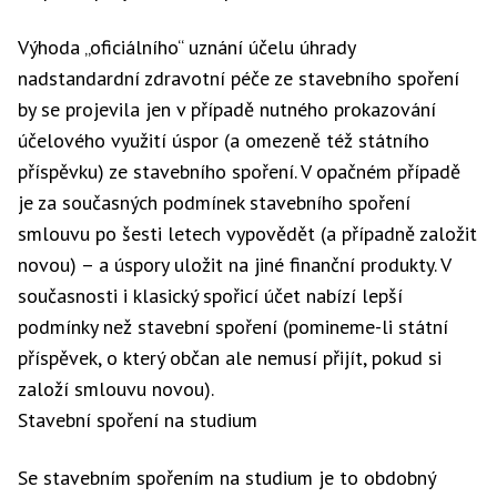
Výhoda „oficiálního“ uznání účelu úhrady
nadstandardní zdravotní péče ze stavebního spoření
by se projevila jen v případě nutného prokazování
účelového využití úspor (a omezeně též státního
příspěvku) ze stavebního spoření. V opačném případě
je za současných podmínek stavebního spoření
smlouvu po šesti letech vypovědět (a případně založit
novou) – a úspory uložit na jiné finanční produkty. V
současnosti i klasický spořicí účet nabízí lepší
podmínky než stavební spoření (pomineme-li státní
příspěvek, o který občan ale nemusí přijít, pokud si
založí smlouvu novou).
Stavební spoření na studium
Se stavebním spořením na studium je to obdobný