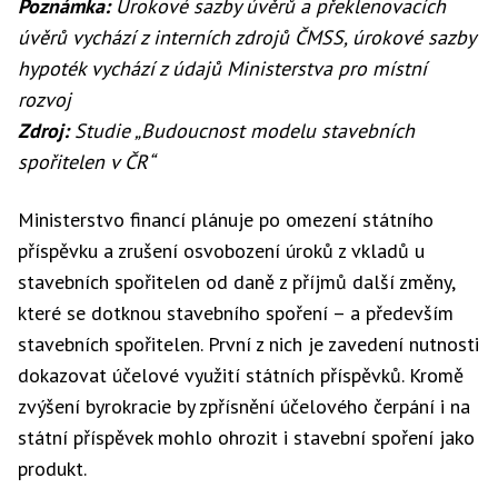
Poznámka:
Úrokové sazby úvěrů a překlenovacích
úvěrů vychází z interních zdrojů ČMSS, úrokové sazby
hypoték vychází z údajů Ministerstva pro místní
rozvoj
Zdroj:
Studie „Budoucnost modelu stavebních
spořitelen v ČR“
Ministerstvo financí plánuje po omezení státního
příspěvku a zrušení osvobození úroků z vkladů u
stavebních spořitelen od daně z příjmů další změny,
které se dotknou stavebního spoření – a především
stavebních spořitelen. První z nich je zavedení nutnosti
dokazovat účelové využití státních příspěvků. Kromě
zvýšení byrokracie by zpřísnění účelového čerpání i na
státní příspěvek mohlo ohrozit i stavební spoření jako
produkt.