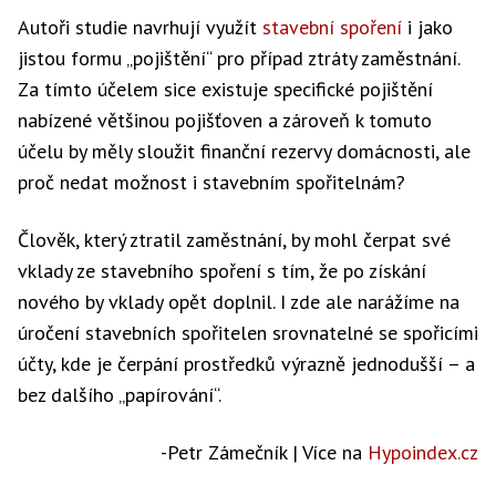
Autoři studie navrhují využít
stavební spoření
i jako
jistou formu „pojištění“ pro případ ztráty zaměstnání.
Za tímto účelem sice existuje specifické pojištění
nabízené většinou pojišťoven a zároveň k tomuto
účelu by měly sloužit finanční rezervy domácnosti, ale
proč nedat možnost i stavebním spořitelnám?
Člověk, který ztratil zaměstnání, by mohl čerpat své
vklady ze stavebního spoření s tím, že po získání
nového by vklady opět doplnil. I zde ale narážíme na
úročení stavebních spořitelen srovnatelné se spořicími
účty, kde je čerpání prostředků výrazně jednodušší – a
bez dalšího „papírování“.
-Petr Zámečník | Více na
Hypoindex.cz