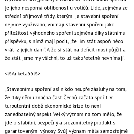
je jeho nesporná oblíbenost u voličů. Lidé, zejména ze
střední příjmové třídy, kterými je stavební spoření
nejvíce využíváno, vnímají stavební spoření jako
příležitost výhodného spoření zejména díky státnímu
příspěvku, s nímž mají pocit, „že jim stát aspoň něco
vrátí z jejich daní“. A že si stát na deficit musí půjčit a
že stát jsme my všichni, to už tak zřetelně nevnímají.
<%Anketa55%>
„Stavebnímu spoření asi nikdo neupře zásluhy na tom,
že díky němu značná část Čechů začala spořit. V
turbulentní době ekonomické krize to není
zanedbatelný aspekt. Velký význam na tom mělo, že
jde o stabilní, bezpečný a srozumitelný produkt s
garantovanými výnosy. Svůj význam měla samozřejmě