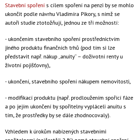
Stavební spoření
s cílem spoření na penzi by se mohlo
ukončit podle návrhu Vladimíra Pikory, s nímž se
autoři studie ztotožňují, jednou ze tří možností:
- ukončením stavebního spoření prostřednictvím
jiného produktu finančních trhů (pod tím si lze
představit např. nákup „anuity“ – doživotní renty u
životní pojišťovny),
- ukončení, stavebního spoření nákupem nemovitosti,
- modifikací produktu (např. prodloužením spořící fáze
a po jejím ukončení by spořitelny vypláceli anuitu s
tím, že prostředky by se dále zhodnocovaly).
Vzhledem k úrokům nabízených stavebními