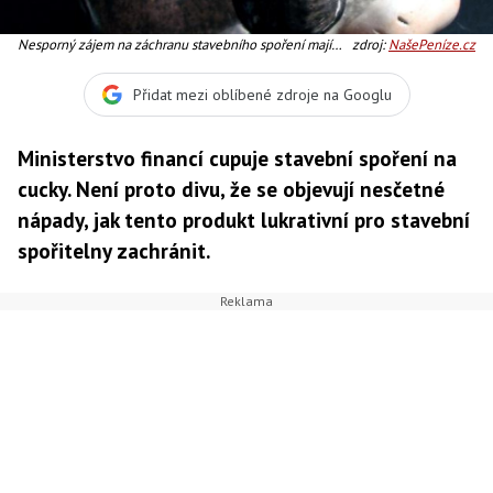
Nesporný zájem na záchranu stavebního spoření mají
zdroj:
NašePeníze.cz
také stavební spořitelny, Foto:SXC
Přidat mezi oblíbené zdroje na Googlu
Ministerstvo financí cupuje stavební spoření na
cucky. Není proto divu, že se objevují nesčetné
nápady, jak tento produkt lukrativní pro stavební
spořitelny zachránit.