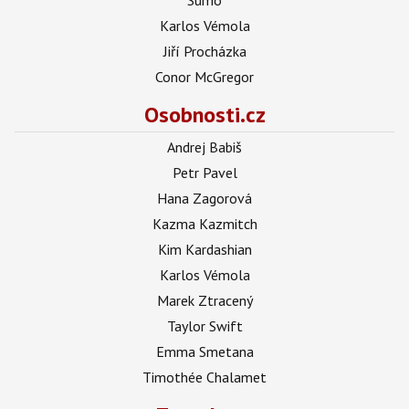
Karlos Vémola
Jiří Procházka
Conor McGregor
Osobnosti.cz
Andrej Babiš
Petr Pavel
Hana Zagorová
Kazma Kazmitch
Kim Kardashian
Karlos Vémola
Marek Ztracený
Taylor Swift
Emma Smetana
Timothée Chalamet