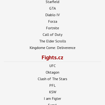
Starfield
GTA
Diablo IV
Forza
Fortnite
Call of Duty
The Elder Scrolls
Kingdome Come: Deliverence
Fights.cz
UFC
Oktagon
Clash of The Stars
PFL
KSW
I am Figter
Sumó