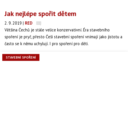
Jak nejlépe spořit dětem
2. 9. 2019
|
RED
Většina Čechů je stále velice konzervativní. Éra stavebního
spoření je pryč, přesto Češi stavební spoření vnímají jako jistotu a
často se k němu uchylují. I pro spoření pro děti.
STAVEBNÍ SPOŘENÍ