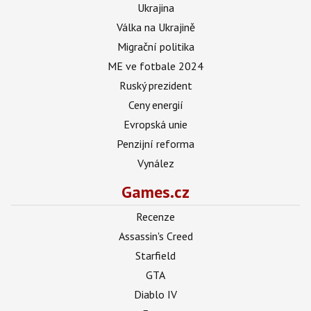
Ukrajina
Válka na Ukrajině
Migrační politika
ME ve fotbale 2024
Ruský prezident
Ceny energií
Evropská unie
Penzijní reforma
Vynález
Games.cz
Recenze
Assassin's Creed
Starfield
GTA
Diablo IV