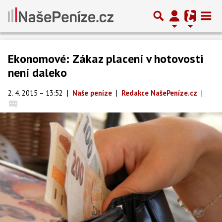
Ekonomové: Zákaz placení v hotovosti
není daleko
2. 4. 2015 – 13:52
|
Naše peníze
|
Redakce NašePeníze.cz
|