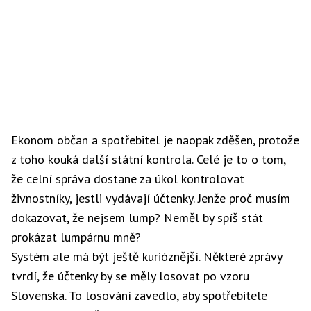
Ekonom občan a spotřebitel je naopak zděšen, protože
z toho kouká další státní kontrola. Celé je to o tom,
že celní správa dostane za úkol kontrolovat
živnostníky, jestli vydávají účtenky. Jenže proč musím
dokazovat, že nejsem lump? Neměl by spíš stát
prokázat lumpárnu mně?
Systém ale má být ještě kurióznější. Některé zprávy
tvrdí, že účtenky by se měly losovat po vzoru
Slovenska. To losování zavedlo, aby spotřebitele