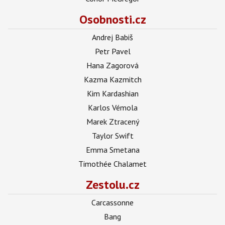
Osobnosti.cz
Andrej Babiš
Petr Pavel
Hana Zagorová
Kazma Kazmitch
Kim Kardashian
Karlos Vémola
Marek Ztracený
Taylor Swift
Emma Smetana
Timothée Chalamet
Zestolu.cz
Carcassonne
Bang