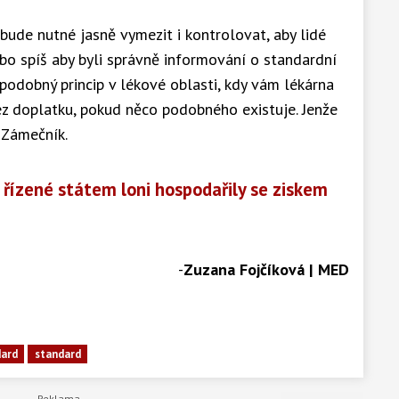
bude nutné jasně vymezit i kontrolovat, aby lidé
bo spíš aby byli správně informování o standardní
e podobný princip v lékové oblasti, kdy vám lékárna
ez doplatku, pokud něco podobného existuje. Jenže
 Zámečník.
řízené státem loni hospodařily se ziskem
-
Zuzana Fojčíková | MED
dard
standard