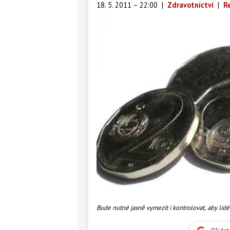
18. 5. 2011 – 22:00
|
Zdravotnictví
|
R
Bude nutné jasně vymezit i kontrolovat, aby lid