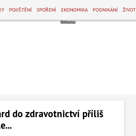
KY
POJIŠTĚNÍ
SPOŘENÍ
EKONOMIKA
PODNIKÁNÍ
ŽIVOT
d do zdravotnictví příliš
...