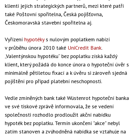
klienti jejích strategických partnerů, mezi které patří
také Poštovní spořitelna, Česká pojišťovna,
Českomoravská stavební spořitelna aj.
Vyřízení
hypotéky
s nulovým poplatkem nabízí
v průběhu února 2010 také
UniCredit Bank
.
„Valentýnskou hypotéku“ bez poplatku získá každý
klient, který požádá do konce února o hypoteční úvěr s
minimálně pětiletou fixací a k úvěru si zároveň sjedná
pojištění pro případ platební neschopnosti.
Vedle zmíněných bank také Wüstenrot hypoteční banka
ve své tiskové zprávě informovala, že se vedení
společnosti rozhodlo prodloužit akční nabídku
hypoték bez poplatku. Termín ukončení "akce" nebyl
zatím stanoven a zvýhodněná nabídka se vztahuje na