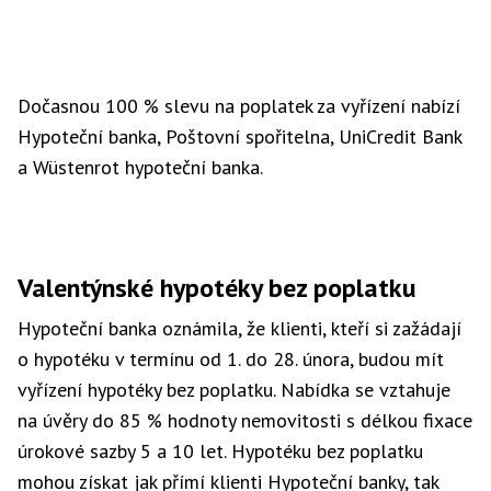
Dočasnou 100 % slevu na poplatek za vyřízení nabízí
Hypoteční banka, Poštovní spořitelna, UniCredit Bank
a Wüstenrot hypoteční banka.
Valentýnské hypotéky bez poplatku
Hypoteční banka oznámila, že klienti, kteří si zažádají
o hypotéku v termínu od 1. do 28. února, budou mít
vyřízení hypotéky bez poplatku. Nabídka se vztahuje
na úvěry do 85 % hodnoty nemovitosti s délkou fixace
úrokové sazby 5 a 10 let. Hypotéku bez poplatku
mohou získat jak přímí klienti Hypoteční banky, tak