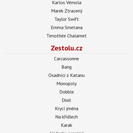
Karlos Vémola
Marek Ztracený
Taylor Swift
Emma Smetana
Timothée Chalamet
Zestolu.cz
Carcassonne
Bang
Osadníci z Katanu
Monopoly
Dobble
Dixit
Krycí jména
Na křídlech
Karak