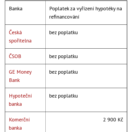
Banka
Poplatek za vyřízení hypotéky na
refinancování
Česká
bez poplatku
spořitelna
ČSOB
bez poplatku
GE Money
bez poplatku
Bank
Hypoteční
bez poplatku
banka
Komerční
2 900 Kč
banka