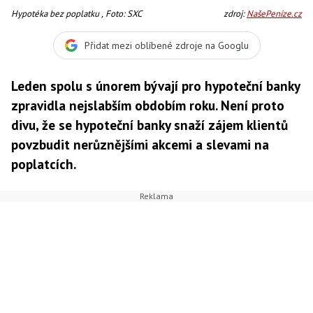
Hypotéka bez poplatku , Foto: SXC
zdroj:
NašePeníze.cz
Přidat mezi oblíbené zdroje na Googlu
Leden spolu s únorem bývají pro hypoteční banky
zpravidla nejslabším obdobím roku. Není proto
divu, že se hypoteční banky snaží zájem klientů
povzbudit nerůznějšími akcemi a slevami na
poplatcích.