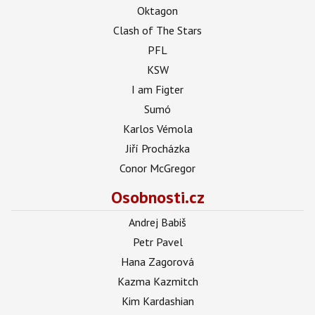
Oktagon
Clash of The Stars
PFL
KSW
I am Figter
Sumó
Karlos Vémola
Jiří Procházka
Conor McGregor
Osobnosti.cz
Andrej Babiš
Petr Pavel
Hana Zagorová
Kazma Kazmitch
Kim Kardashian