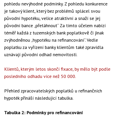
pohledu nevýhodné podmínky. Z pohledu konkurence
je takový klient, který bez problémů splácel svou
původní hypotéku, velice atraktivní a snaží se jej
původní bance „přetáhnout“ Za tímto účelem nabízí
téměř každá z tuzemských bank poplatkově či jinak
zvýhodněnou „hypotéku na refinancování“. Vedle
poplatku za vyřízení banky klientům také zpravidla
uznávají původní odhad nemovitosti.
Klientů, kterým letos skončí fixace, by mělo být podle
posledního odhadu více než 50 000.
Přehled zpracovatelských poplatků u refinančních
hypoték přináší následující tabulka.
Tabulka 2: Podmínky pro refinancování