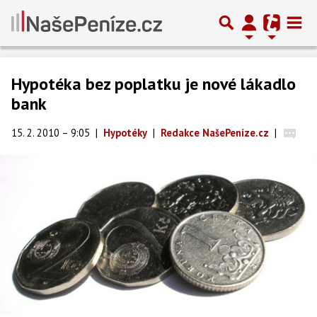
Hypotéka bez poplatku je nové lákadlo
bank
15. 2. 2010 – 9:05
|
Hypotéky
|
Redakce NašePeníze.cz
|