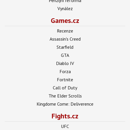
Penzijní reforma
Vynález
Games.cz
Recenze
Assassin's Creed
Starfield
GTA
Diablo IV
Forza
Fortnite
Call of Duty
The Elder Scrolls
Kingdome Come: Deliverence
Fights.cz
UFC