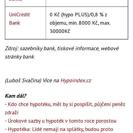
UniCredit
0 Kč (hypo PLUS)/0,8 % z
Bank
objemu, min. 8000 Kč, max.
30000Kč
Zdroj: sazebníky bank, tiskové informace, webové
stránky bank
(Luboš Svačina)
Více na
Hypoindex.cz
Kam dál?
-
Kdo chce hypotéku, měl by si pospíšit, půjčení peněz
zdraží
-
Úrokové sazby u hypoték v tomto roce porostou
-
Hypotéka: Lidé nemají na splátky, budou proto