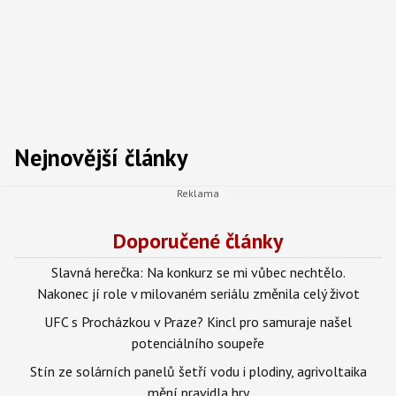
Nejnovější články
Doporučené články
Slavná herečka: Na konkurz se mi vůbec nechtělo.
Nakonec jí role v milovaném seriálu změnila celý život
UFC s Procházkou v Praze? Kincl pro samuraje našel
potenciálního soupeře
Stín ze solárních panelů šetří vodu i plodiny, agrivoltaika
mění pravidla hry