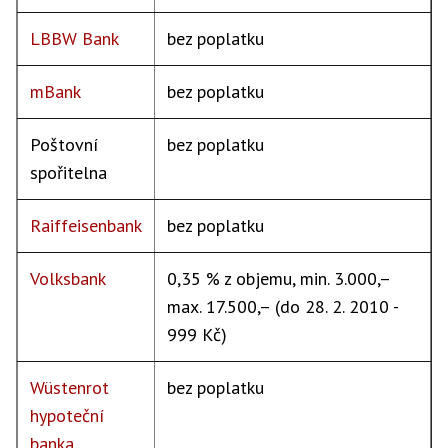
LBBW Bank
bez poplatku
mBank
bez poplatku
Poštovní
bez poplatku
spořitelna
Raiffeisenbank
bez poplatku
Volksbank
0,35 % z objemu, min. 3.000,–
max. 17.500,– (do 28. 2. 2010 -
999 Kč)
Wüstenrot
bez poplatku
hypoteční
banka