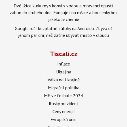
Dvě lžíce kurkumy v konvi s vodou a mravenci opustí
záhon do druhého dne. Funguje i na mšice a housenky bez
jakékoliv chemie
Google ruší bezplatné zálohy na Androidu. Zbývá už
jenom pár dní, než začne ubývat místo v cloudu
Tiscali.cz
Inflace
Ukrajina
Válka na Ukrajině
Migrační politika
ME ve fotbale 2024
Ruský prezident
Ceny energií
Evropská unie