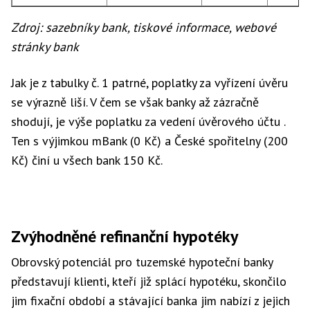
Zdroj: sazebníky bank, tiskové informace, webové
stránky bank
Jak je z tabulky č. 1 patrné, poplatky za vyřízení úvěru
se výrazně liší. V čem se však banky až zázračně
shodují, je výše poplatku za vedení úvěrového účtu .
Ten s výjimkou mBank (0 Kč) a České spořitelny (200
Kč) činí u všech bank 150 Kč.
Zvýhodněné refinanční hypotéky
Obrovský potenciál pro tuzemské hypoteční banky
představují klienti, kteří již splácí hypotéku, skončilo
jim fixační období a stávající banka jim nabízí z jejich