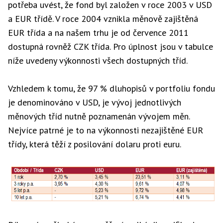
potřeba uvést, že fond byl založen v roce 2003 v USD
a EUR třídě. V roce 2004 vznikla měnově zajištěná
EUR třída a na našem trhu je od července 2011
dostupná rovněž CZK třída. Pro úplnost jsou v tabulce
níže uvedeny výkonnosti všech dostupných tříd.
Vzhledem k tomu, že 97 % dluhopisů v portfoliu fondu
je denominováno v USD, je vývoj jednotlivých
měnových tříd nutně poznamenán vývojem měn.
Nejvíce patrné je to na výkonnosti nezajištěné EUR
třídy, která těží z posilování dolaru proti euru.