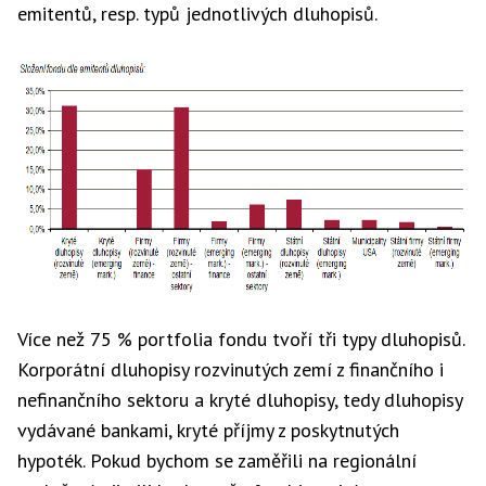
emitentů, resp. typů jednotlivých dluhopisů.
Více než 75 % portfolia fondu tvoří tři typy dluhopisů.
Korporátní dluhopisy rozvinutých zemí z finančního i
nefinančního sektoru a kryté dluhopisy, tedy dluhopisy
vydávané bankami, kryté příjmy z poskytnutých
hypoték. Pokud bychom se zaměřili na regionální