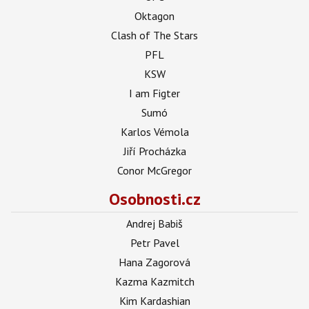
Oktagon
Clash of The Stars
PFL
KSW
I am Figter
Sumó
Karlos Vémola
Jiří Procházka
Conor McGregor
Osobnosti.cz
Andrej Babiš
Petr Pavel
Hana Zagorová
Kazma Kazmitch
Kim Kardashian