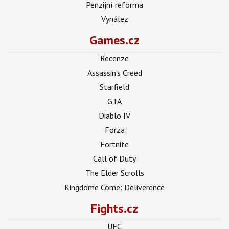
Penzijní reforma
Vynález
Games.cz
Recenze
Assassin's Creed
Starfield
GTA
Diablo IV
Forza
Fortnite
Call of Duty
The Elder Scrolls
Kingdome Come: Deliverence
Fights.cz
UFC