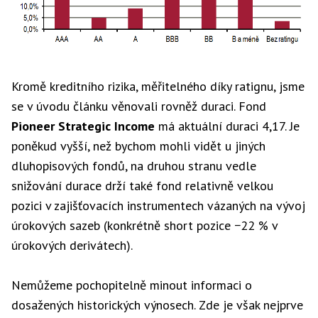
Kromě kreditního rizika, měřitelného díky ratignu, jsme
se v úvodu článku věnovali rovněž duraci. Fond
Pioneer Strategic Income
má aktuální duraci 4,17. Je
poněkud vyšší, než bychom mohli vidět u jiných
dluhopisových fondů, na druhou stranu vedle
snižování durace drží také fond relativně velkou
pozici v zajišťovacích instrumentech vázaných na vývoj
úrokových sazeb (konkrétně short pozice −22 % v
úrokových derivátech).
Nemůžeme pochopitelně minout informaci o
dosažených historických výnosech. Zde je však nejprve