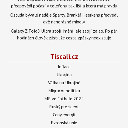
předpovědi počasí v telefonu tak liší a která má pravdu
Ostuda bývalé naděje Sparty. Brankář Heerkens předvedl
dvě nehorázné minely
Galaxy Z Fold8 Ultra stojí jmění, ale stojí za to. Po pár
hodinách člověk zjistí, že cesta zpátky neexistuje
Tiscali.cz
Inflace
Ukrajina
Válka na Ukrajině
Migrační politika
ME ve fotbale 2024
Ruský prezident
Ceny energií
Evropská unie