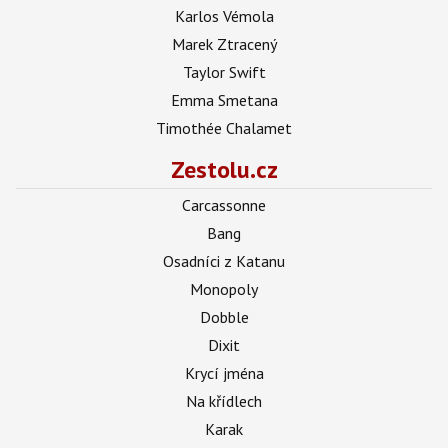
Karlos Vémola
Marek Ztracený
Taylor Swift
Emma Smetana
Timothée Chalamet
Zestolu.cz
Carcassonne
Bang
Osadníci z Katanu
Monopoly
Dobble
Dixit
Krycí jména
Na křídlech
Karak