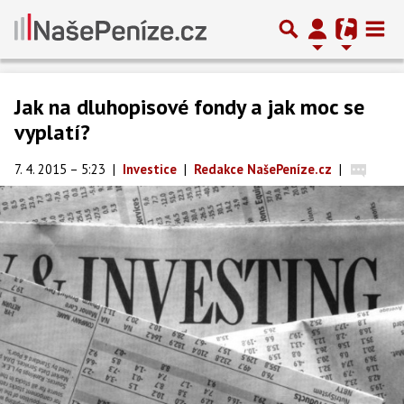
Jak na dluhopisové fondy a jak moc se
vyplatí?
7. 4. 2015 – 5:23
|
Investice
|
Redakce NašePeníze.cz
|