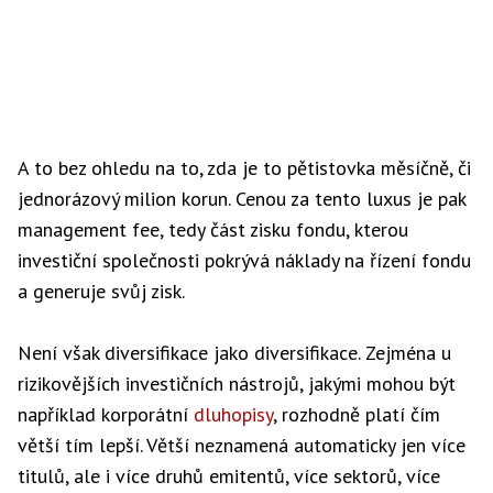
A to bez ohledu na to, zda je to pětistovka měsíčně, či
jednorázový milion korun. Cenou za tento luxus je pak
management fee, tedy část zisku fondu, kterou
investiční společnosti pokrývá náklady na řízení fondu
a generuje svůj zisk.
Není však diversifikace jako diversifikace. Zejména u
rizikovějších investičních nástrojů, jakými mohou být
například korporátní
dluhopisy
, rozhodně platí čím
větší tím lepší. Větší neznamená automaticky jen více
titulů, ale i více druhů emitentů, více sektorů, více