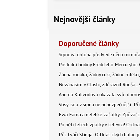
Nejnovější články
Doporučené články
Srpnová obloha předvede něco mimořád
Poslední hodiny Freddieho Mercuryho: 
Žádná mouka, žádný cukr, žádné mléko,
Nezápasím v Clashi, zdůraznil Roušal. 
Andrea Kalivodová ukázala svůj domov:
Vosy jsou v srpnu nejnebezpečnější: Pří
Ewa Farna a nelehké začátky: Zpěvačce,
Po pěti letech zpátky v televizi! Ordin
Pět tváří Stinga: Od klasických balad