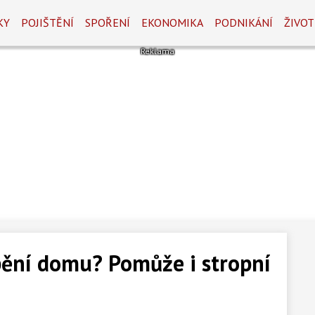
KY
POJIŠTĚNÍ
SPOŘENÍ
EKONOMIKA
PODNIKÁNÍ
ŽIVOT
ápění domu? Pomůže i stropní