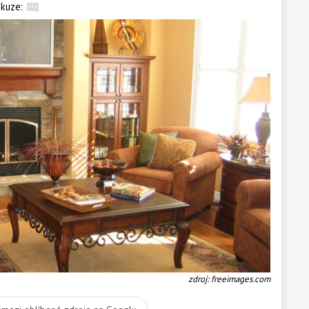
skuze:
zdroj: freeimages.com