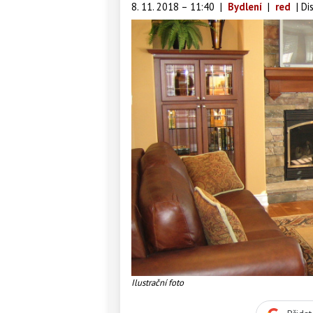
8. 11. 2018 – 11:40
|
Bydlení
|
red
|
Di
Ilustrační foto