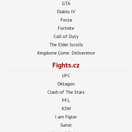
GTA
Diablo IV
Forza
Fortnite
Call of Duty
The Elder Scrolls
Kingdome Come: Deliverence
Fights.cz
UFC
Oktagon
Clash of The Stars
PFL
KSW
I am Figter
Sumó