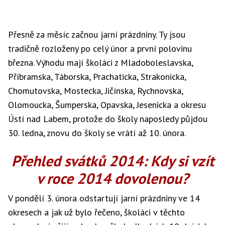
Přesně za měsíc začnou jarní prázdniny. Ty jsou
tradičně rozloženy po celý únor a první polovinu
března. Výhodu mají školáci z Mladoboleslavska,
Příbramska, Táborska, Prachaticka, Strakonicka,
Chomutovska, Mostecka, Jičínska, Rychnovska,
Olomoucka, Šumperska, Opavska, Jesenicka a okresu
Ústí nad Labem, protože do školy naposledy půjdou
30. ledna, znovu do školy se vrátí až 10. února.
Přehled svátků 2014: Kdy si vzít
v roce 2014 dovolenou?
V pondělí 3. února odstartují jarní prázdniny ve 14
okresech a jak už bylo řečeno, školáci v těchto