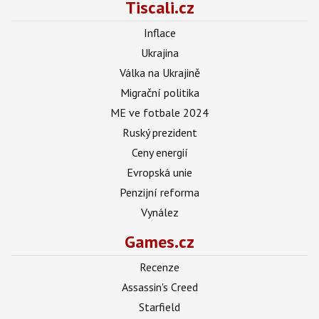
Tiscali.cz
Inflace
Ukrajina
Válka na Ukrajině
Migrační politika
ME ve fotbale 2024
Ruský prezident
Ceny energií
Evropská unie
Penzijní reforma
Vynález
Games.cz
Recenze
Assassin's Creed
Starfield