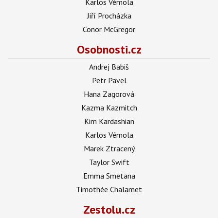
Karlos Vémola
Jiří Procházka
Conor McGregor
Osobnosti.cz
Andrej Babiš
Petr Pavel
Hana Zagorová
Kazma Kazmitch
Kim Kardashian
Karlos Vémola
Marek Ztracený
Taylor Swift
Emma Smetana
Timothée Chalamet
Zestolu.cz