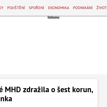
KY
POJIŠTĚNÍ
SPOŘENÍ
EKONOMIKA
PODNIKÁNÍ
ŽIVOT
é MHD zdražila o šest korun,
enka