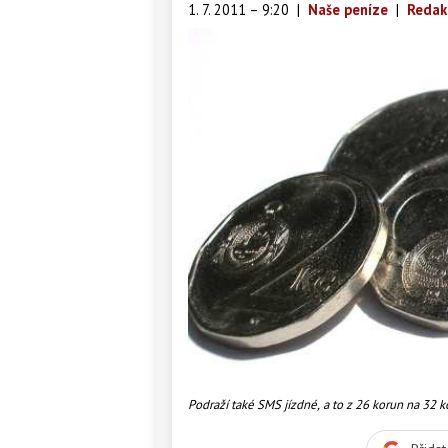
1. 7. 2011 – 9:20
|
Naše peníze
|
Redak
Podraží také SMS jízdné, a to z 26 korun na 32 