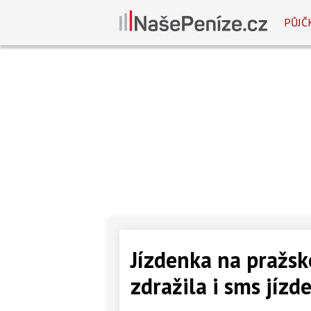
PŮJČ
Jízdenka na pražsk
zdražila i sms jízd