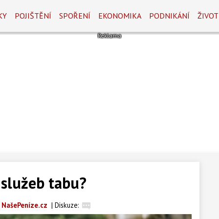
KY
POJIŠTĚNÍ
SPOŘENÍ
EKONOMIKA
PODNIKÁNÍ
ŽIVOT
 služeb tabu?
 NašePeníze.cz
|
Diskuze: