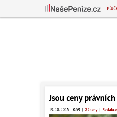
PŮJČ
Jsou ceny právních
19. 10. 2015 – 0:59
|
Zákony
|
Redakce