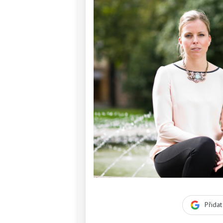
Přida