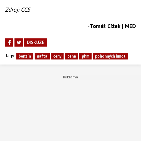
Zdroj: CCS
-
Tomáš Cížek | MED
DISKUZE
Tagy:
benzín
nafta
ceny
cena
phm
pohonných hmot