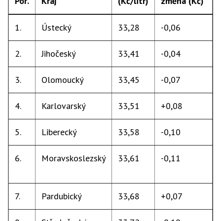
Poř.
Kraj
(Kč/litr)
změna (Kč)
1.
Ústecký
33,28
-0,06
2.
Jihočeský
33,41
-0,04
3.
Olomoucký
33,45
-0,07
4.
Karlovarský
33,51
+0,08
5.
Liberecký
33,58
-0,10
6.
Moravskoslezský
33,61
-0,11
7.
Pardubický
33,68
+0,07