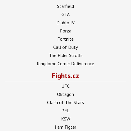
Starfield
GTA
Diablo IV
Forza
Fortnite
Call of Duty
The Elder Scrolls
Kingdome Come: Deliverence
Fights.cz
UFC
Oktagon
Clash of The Stars
PFL
KSW
I am Figter