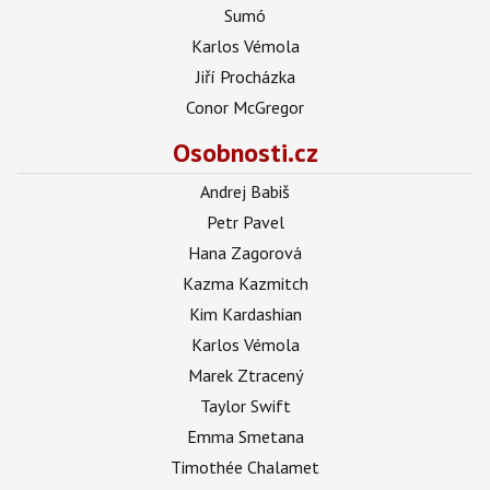
Sumó
Karlos Vémola
Jiří Procházka
Conor McGregor
Osobnosti.cz
Andrej Babiš
Petr Pavel
Hana Zagorová
Kazma Kazmitch
Kim Kardashian
Karlos Vémola
Marek Ztracený
Taylor Swift
Emma Smetana
Timothée Chalamet