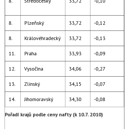
8.
Středočeský
33,72
-0,10
8.
Plzeňský
33,72
-0,12
8.
Královéhradecký
33,72
-0,13
11.
Praha
33,93
-0,09
12.
Vysočina
34,06
-0,27
13.
Zlínský
34,15
-0,07
14.
Jihomoravský
34,30
-0,08
Pořadí krajů podle ceny nafty (k 10.7. 2010)