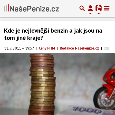
Kde je nejlevnější benzin a jak jsou na
tom jiné kraje?
11. 7. 2011 – 19:57
|
Ceny PHM
|
Redakce NašePeníze.cz
|