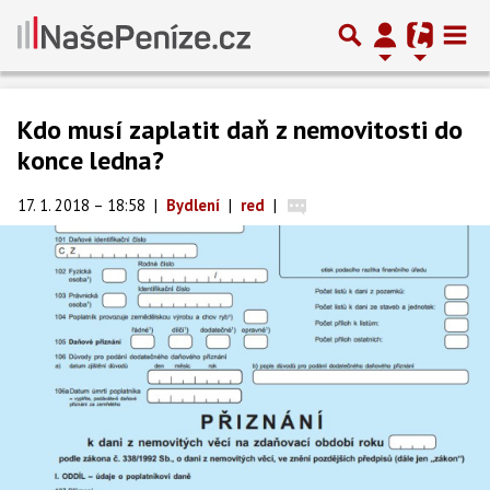
Kdo musí zaplatit daň z nemovitosti do
konce ledna?
17. 1. 2018 – 18:58
|
Bydlení
|
red
|