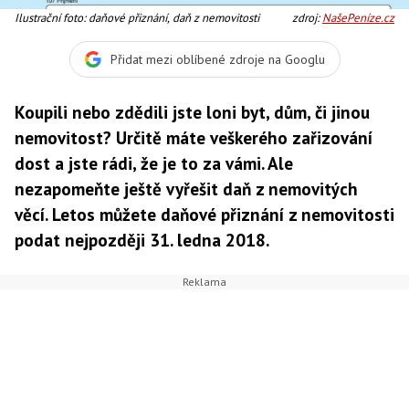
Ilustrační foto: daňové přiznání, daň z nemovitosti
zdroj:
NašePeníze.cz
Přidat mezi oblíbené zdroje na Googlu
Koupili nebo zdědili jste loni byt, dům, či jinou
nemovitost? Určitě máte veškerého zařizování
dost a jste rádi, že je to za vámi. Ale
nezapomeňte ještě vyřešit daň z nemovitých
věcí. Letos můžete daňové přiznání z nemovitosti
podat nejpozději 31. ledna 2018.