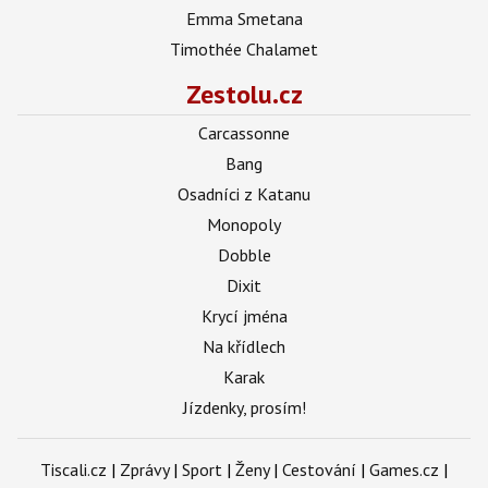
Emma Smetana
Timothée Chalamet
Zestolu.cz
Carcassonne
Bang
Osadníci z Katanu
Monopoly
Dobble
Dixit
Krycí jména
Na křídlech
Karak
Jízdenky, prosím!
Tiscali.cz
|
Zprávy
|
Sport
|
Ženy
|
Cestování
|
Games.cz
|