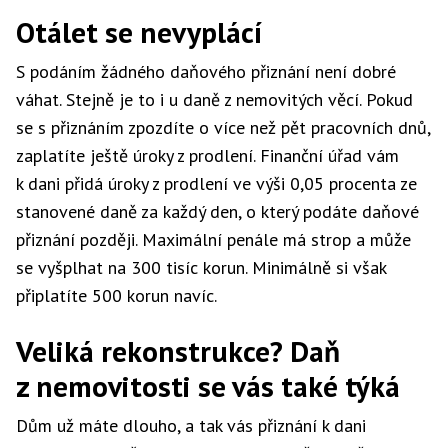
Otálet se nevyplácí
S podáním žádného daňového přiznání není dobré
váhat. Stejně je to i u daně z nemovitých věcí. Pokud
se s přiznáním zpozdíte o více než pět pracovních dnů,
zaplatíte ještě úroky z prodlení. Finanční úřad vám
k dani přidá úroky z prodlení ve výši 0,05 procenta ze
stanovené daně za každý den, o který podáte daňové
přiznání později. Maximální penále má strop a může
se vyšplhat na 300 tisíc korun. Minimálně si však
připlatíte 500 korun navíc.
Veliká rekonstrukce? Daň
z nemovitosti se vás také týká
Dům už máte dlouho, a tak vás přiznání k dani