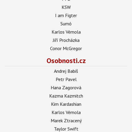
KSW
I am Figter
Sumó
Karlos Vémola
Jiří Procházka
Conor McGregor
Osobnosti.cz
Andrej Babiš
Petr Pavel
Hana Zagorová
Kazma Kazmitch
Kim Kardashian
Karlos Vémola
Marek Ztracený
Taylor Swift