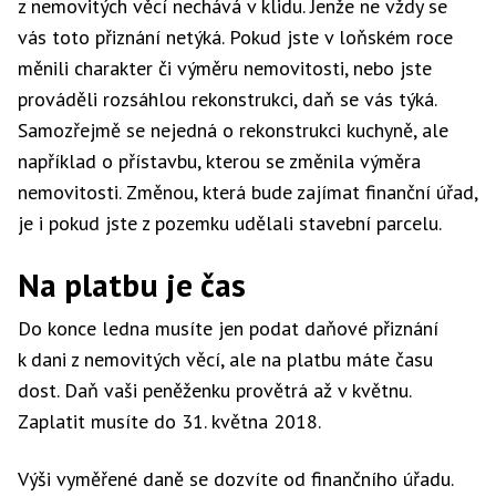
z nemovitých věcí nechává v klidu. Jenže ne vždy se
vás toto přiznání netýká. Pokud jste v loňském roce
měnili charakter či výměru nemovitosti, nebo jste
prováděli rozsáhlou rekonstrukci, daň se vás týká.
Samozřejmě se nejedná o rekonstrukci kuchyně, ale
například o přístavbu, kterou se změnila výměra
nemovitosti. Změnou, která bude zajímat finanční úřad,
je i pokud jste z pozemku udělali stavební parcelu.
Na platbu je čas
Do konce ledna musíte jen podat daňové přiznání
k dani z nemovitých věcí, ale na platbu máte času
dost. Daň vaši peněženku provětrá až v květnu.
Zaplatit musíte do 31. května 2018.
Výši vyměřené daně se dozvíte od finančního úřadu.