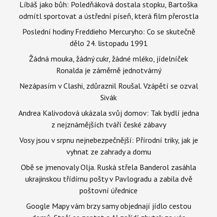
Líbáš jako bůh: Poledňáková dostala stopku, Bartoška
odmítl sportovat a ústřední píseň, která film přerostla
Poslední hodiny Freddieho Mercuryho: Co se skutečně
dělo 24. listopadu 1991
Žádná mouka, žádný cukr, žádné mléko, jídelníček
Ronalda je záměrně jednotvárný
Nezápasím v Clashi, zdůraznil Roušal. Vzápětí se ozval
Sivák
Andrea Kalivodová ukázala svůj domov: Tak bydlí jedna
z nejznámějších tváří české zábavy
Vosy jsou v srpnu nejnebezpečnější: Přírodní triky, jak je
vyhnat ze zahrady a domu
Obě se jmenovaly Olja. Ruská střela Banderol zasáhla
ukrajinskou třídírnu pošty v Pavlogradu a zabila dvě
poštovní úřednice
Google Mapy vám brzy samy objednají jídlo cestou