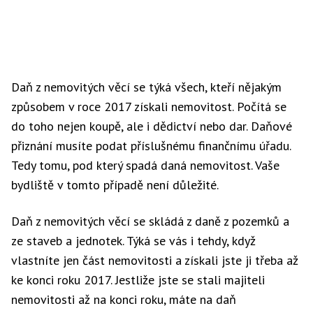
Daň z nemovitých věcí se týká všech, kteří nějakým
způsobem v roce 2017 získali nemovitost. Počítá se
do toho nejen koupě, ale i dědictví nebo dar. Daňové
přiznání musíte podat příslušnému finančnímu úřadu.
Tedy tomu, pod který spadá daná nemovitost. Vaše
bydliště v tomto případě není důležité.
Daň z nemovitých věcí se skládá z daně z pozemků a
ze staveb a jednotek. Týká se vás i tehdy, když
vlastníte jen část nemovitosti a získali jste ji třeba až
ke konci roku 2017. Jestliže jste se stali majiteli
nemovitosti až na konci roku, máte na daň