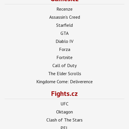
Recenze
Assassin's Creed
Starfield
GTA
Diablo IV
Forza
Fortnite
Call of Duty
The Elder Scrolls
Kingdome Come: Deliverence
Fights.cz
UFC
Oktagon
Clash of The Stars
PFL