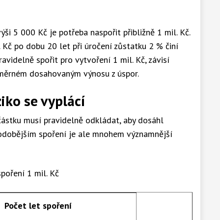
ši 5 000 Kč je potřeba naspořit přibližně 1 mil. Kč.
 Kč po dobu 20 let při úročení zůstatku 2 % činí
avidelně spořit pro vytvoření 1 mil. Kč, závisí
ůměrném dosahovaným výnosu z úspor.
iko se vyplácí
částku musí pravidelně odkládat, aby dosáhl
hodobějším spoření je ale mnohem významnější
poření 1 mil. Kč
Počet let spoření