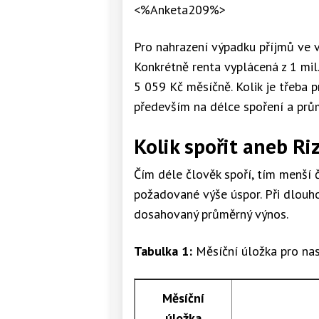
<%Anketa209%>
Pro nahrazení výpadku příjmů ve vý
Konkrétně renta vyplácená z 1 mil.
5 059 Kč měsíčně. Kolik je třeba pr
především na délce spoření a pr
Kolik spořit aneb Riz
Čím déle člověk spoří, tím menší 
požadované výše úspor. Při dlou
dosahovaný průměrný výnos.
Tabulka 1:
Měsíční úložka pro nas
Měsíční
úložka