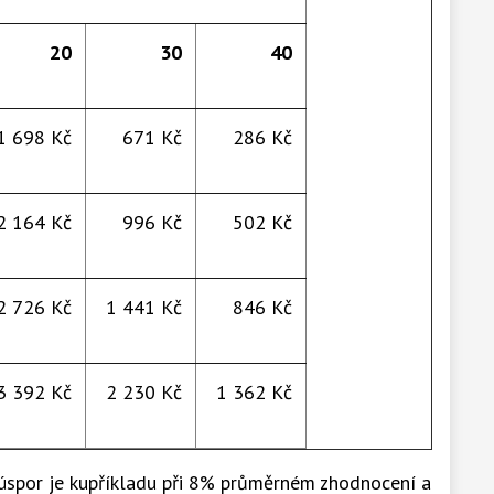
20
30
40
1 698 Kč
671 Kč
286 Kč
2 164 Kč
996 Kč
502 Kč
2 726 Kč
1 441 Kč
846 Kč
3 392 Kč
2 230 Kč
1 362 Kč
úspor je kupříkladu při 8% průměrném zhodnocení a