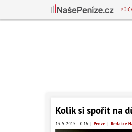
PŮJČ
Kolik si spořit na 
13. 5. 2015 – 0:16
|
Penze
|
Redakce N