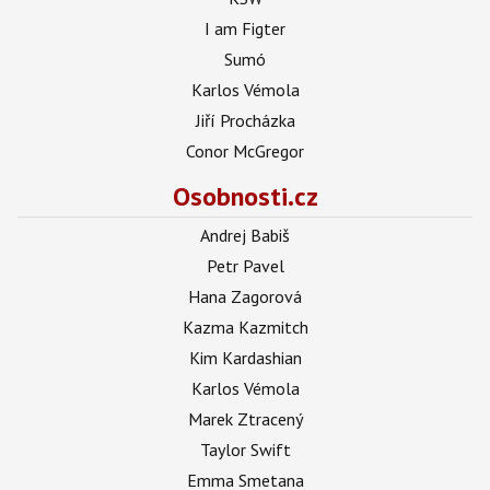
I am Figter
Sumó
Karlos Vémola
Jiří Procházka
Conor McGregor
Osobnosti.cz
Andrej Babiš
Petr Pavel
Hana Zagorová
Kazma Kazmitch
Kim Kardashian
Karlos Vémola
Marek Ztracený
Taylor Swift
Emma Smetana