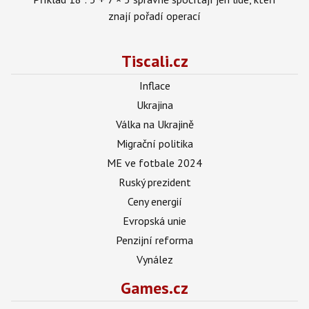
znají pořadí operací
Tiscali.cz
Inflace
Ukrajina
Válka na Ukrajině
Migrační politika
ME ve fotbale 2024
Ruský prezident
Ceny energií
Evropská unie
Penzijní reforma
Vynález
Games.cz