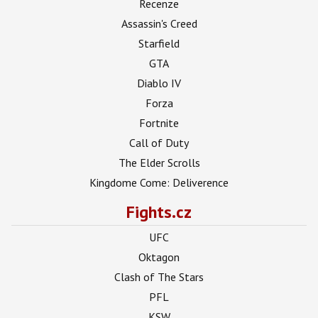
Recenze
Assassin's Creed
Starfield
GTA
Diablo IV
Forza
Fortnite
Call of Duty
The Elder Scrolls
Kingdome Come: Deliverence
Fights.cz
UFC
Oktagon
Clash of The Stars
PFL
KSW