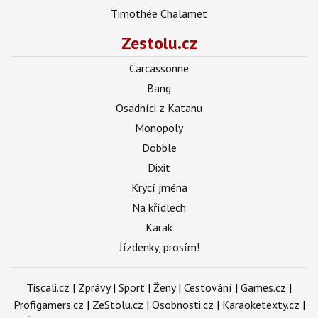
Timothée Chalamet
Zestolu.cz
Carcassonne
Bang
Osadníci z Katanu
Monopoly
Dobble
Dixit
Krycí jména
Na křídlech
Karak
Jízdenky, prosím!
Tiscali.cz
|
Zprávy
|
Sport
|
Ženy
|
Cestování
|
Games.cz
|
Profigamers.cz
|
ZeStolu.cz
|
Osobnosti.cz
|
Karaoketexty.cz
|