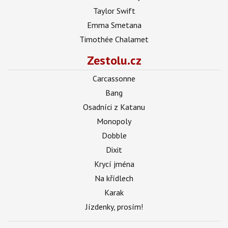
Taylor Swift
Emma Smetana
Timothée Chalamet
Zestolu.cz
Carcassonne
Bang
Osadníci z Katanu
Monopoly
Dobble
Dixit
Krycí jména
Na křídlech
Karak
Jízdenky, prosím!