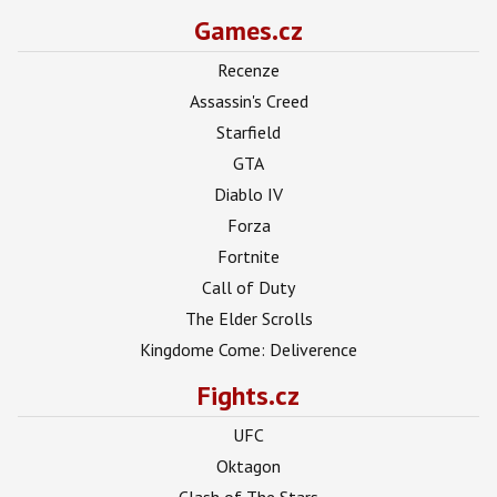
Games.cz
Recenze
Assassin's Creed
Starfield
GTA
Diablo IV
Forza
Fortnite
Call of Duty
The Elder Scrolls
Kingdome Come: Deliverence
Fights.cz
UFC
Oktagon
Clash of The Stars