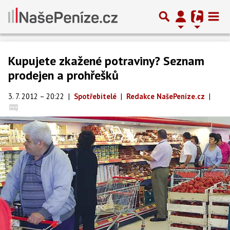
Kupujete zkažené potraviny? Seznam
prodejen a prohřešků
3. 7. 2012 – 20:22
|
Spotřebitelé
|
Redakce NašePeníze.cz
|