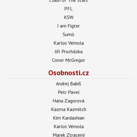
PFL
KSW
I am Figter
Sumó
Karlos Vémola
Jiří Procházka
Conor McGregor
Osobnosti.cz
Andrej Babiš
Petr Pavel
Hana Zagorová
Kazma Kazmitch
Kim Kardashian
Karlos Vémola
Marek Ztracený