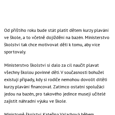
Od příštího roku bude stát platit dětem kurzy plavání
ve škole, a to včetně dojíždění na bazén. Ministerstvo
školství tak chce motivovat děti k tomu, aby více
sportovaly.
Ministerstvo školství si dalo za cíl naučit plavat
všechny školou povinné děti. V současnosti bohužel
existují případy, kdy si rodiče nemohou dovolit dítěti
kurzy plavání financovat. Zatímco ostatní spolužáci
jedou na bazén, pro takového jedince musejí učitelé
zajistit náhradní výuku ve škole.
Ministryně školství Kateřina Valachová během