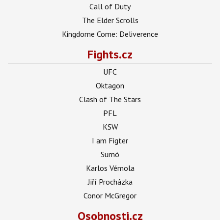
Call of Duty
The Elder Scrolls
Kingdome Come: Deliverence
Fights.cz
UFC
Oktagon
Clash of The Stars
PFL
KSW
I am Figter
Sumó
Karlos Vémola
Jiří Procházka
Conor McGregor
Osobnosti.cz