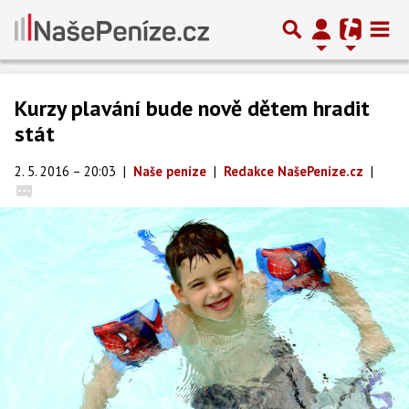
Kurzy plavání bude nově dětem hradit
stát
2. 5. 2016 – 20:03
|
Naše peníze
|
Redakce NašePeníze.cz
|