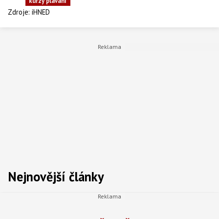
kurzy plavání
Zdroje:
iHNED
Nejnovější články