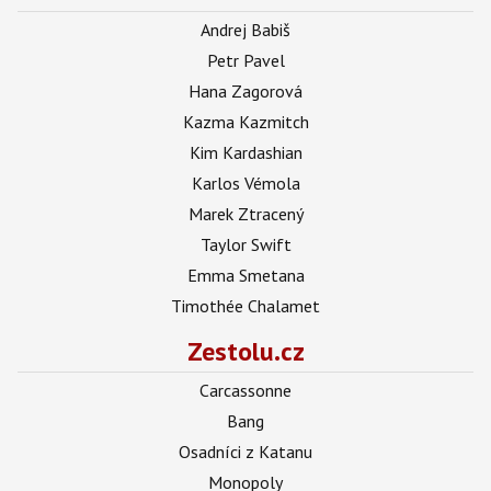
Andrej Babiš
Petr Pavel
Hana Zagorová
Kazma Kazmitch
Kim Kardashian
Karlos Vémola
Marek Ztracený
Taylor Swift
Emma Smetana
Timothée Chalamet
Zestolu.cz
Carcassonne
Bang
Osadníci z Katanu
Monopoly