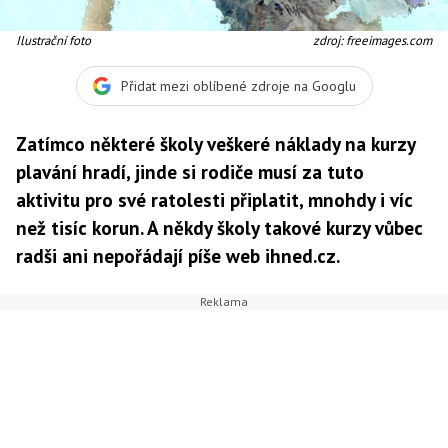
Ilustrační foto
zdroj: freeimages.com
Přidat mezi oblíbené zdroje na Googlu
Zatímco některé školy veškeré náklady na kurzy
plavání hradí, jinde si rodiče musí za tuto
aktivitu pro své ratolesti připlatit, mnohdy i víc
než tisíc korun. A někdy školy takové kurzy vůbec
radši ani nepořádají píše web ihned.cz.