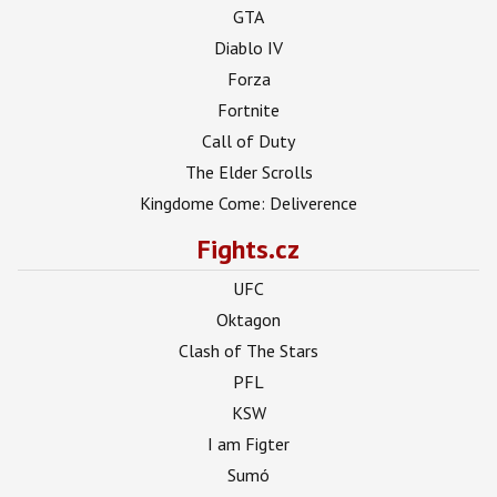
GTA
Diablo IV
Forza
Fortnite
Call of Duty
The Elder Scrolls
Kingdome Come: Deliverence
Fights.cz
UFC
Oktagon
Clash of The Stars
PFL
KSW
I am Figter
Sumó