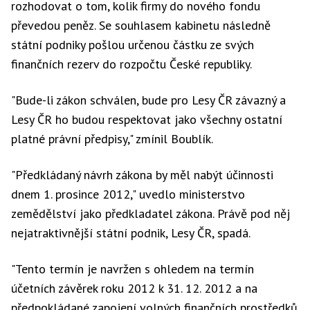
rozhodovat o tom, kolik firmy do nového fondu
převedou peněz. Se souhlasem kabinetu následně
státní podniky pošlou určenou částku ze svých
finančních rezerv do rozpočtu České republiky.
"Bude-li zákon schválen, bude pro Lesy ČR závazný a
Lesy ČR ho budou respektovat jako všechny ostatní
platné právní předpisy," zmínil Boublík.
"Předkládaný návrh zákona by měl nabýt účinnosti
dnem 1. prosince 2012," uvedlo ministerstvo
zemědělství jako předkladatel zákona. Právě pod něj
nejatraktivnější státní podnik, Lesy ČR, spadá.
"Tento termín je navržen s ohledem na termín
účetních závěrek roku 2012 k 31. 12. 2012 a na
předpokládané zapojení volných finančních prostředků