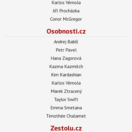
Karlos Vémola
Jiří Procházka
Conor McGregor
Osobnosti.cz
Andrej Babiš
Petr Pavel
Hana Zagorová
Kazma Kazmitch
Kim Kardashian
Karlos Vémola
Marek Ztracený
Taylor Swift
Emma Smetana
Timothée Chalamet
Zestolu.cz