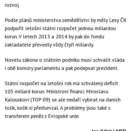
rozvoj.
Podle plánů ministerstva zemědělství by měly Lesy ČR
podpořit letošní státní rozpočet jednou miliardou
korun. V letech 2013 a 2014 by pak do fondu
zakladatele převedly vždy čtyři miliardy.
Novelu zákona o státním podniku musí schválit vláda
i obě komory parlamentu a pak podepsat prezident.
Státní rozpočet na letošní rok má schválený deficit
105 miliard korun. Ministrovi financí Miroslavu
Kalouskovi (TOP 09) se ale nedaří vybírat na daních
tolik, kolik si předsevzal. A problémy jsou také s
transferem peněz z Evropské unie.