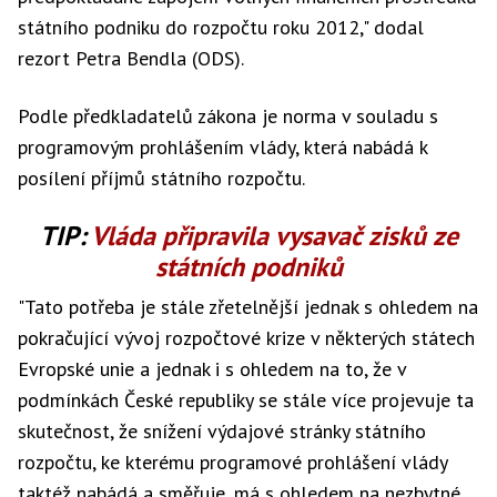
státního podniku do rozpočtu roku 2012," dodal
rezort Petra Bendla (ODS).
Podle předkladatelů zákona je norma v souladu s
programovým prohlášením vlády, která nabádá k
posílení příjmů státního rozpočtu.
TIP:
Vláda připravila vysavač zisků ze
státních podniků
"Tato potřeba je stále zřetelnější jednak s ohledem na
pokračující vývoj rozpočtové krize v některých státech
Evropské unie a jednak i s ohledem na to, že v
podmínkách České republiky se stále více projevuje ta
skutečnost, že snížení výdajové stránky státního
rozpočtu, ke kterému programové prohlášení vlády
taktéž nabádá a směřuje, má s ohledem na nezbytné