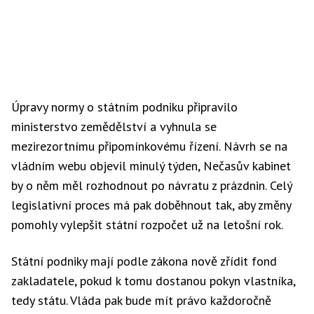
Úpravy normy o státním podniku připravilo
ministerstvo zemědělství a vyhnula se
mezirezortnímu připomínkovému řízení. Návrh se na
vládním webu objevil minulý týden, Nečasův kabinet
by o něm měl rozhodnout po návratu z prázdnin. Celý
legislativní proces má pak doběhnout tak, aby změny
pomohly vylepšit státní rozpočet už na letošní rok.
Státní podniky mají podle zákona nově zřídit fond
zakladatele, pokud k tomu dostanou pokyn vlastníka,
tedy státu. Vláda pak bude mít právo každoročně