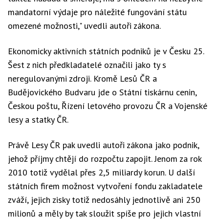
mandatorní výdaje pro náležité fungování státu
omezené možnosti," uvedli autoři zákona.
Ekonomicky aktivních státních podniků je v Česku 25.
Šest z nich předkladatelé označili jako ty s
neregulovanými zdroji. Kromě Lesů ČR a
Budějovického Budvaru jde o Státní tiskárnu cenin,
Českou poštu, Řízení letového provozu ČR a Vojenské
lesy a statky ČR.
Právě Lesy ČR pak uvedli autoři zákona jako podnik,
jehož příjmy chtějí do rozpočtu zapojit. Jenom za rok
2010 totiž vydělal přes 2,5 miliardy korun. U další
státních firem možnost vytvoření fondu zakladatele
zváží, jejich zisky totiž nedosáhly jednotlivě ani 250
milionů a měly by tak sloužit spíše pro jejich vlastní