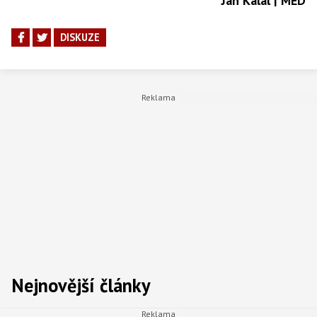
Jan Kálal | MED
DISKUZE
Nejnovější články