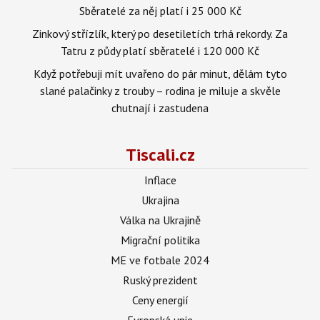
Sběratelé za něj platí i 25 000 Kč
Zinkový střízlík, který po desetiletích trhá rekordy. Za
Tatru z půdy platí sběratelé i 120 000 Kč
Když potřebuji mít uvařeno do pár minut, dělám tyto
slané palačinky z trouby – rodina je miluje a skvěle
chutnají i zastudena
Tiscali.cz
Inflace
Ukrajina
Válka na Ukrajině
Migrační politika
ME ve fotbale 2024
Ruský prezident
Ceny energií
Evropská unie