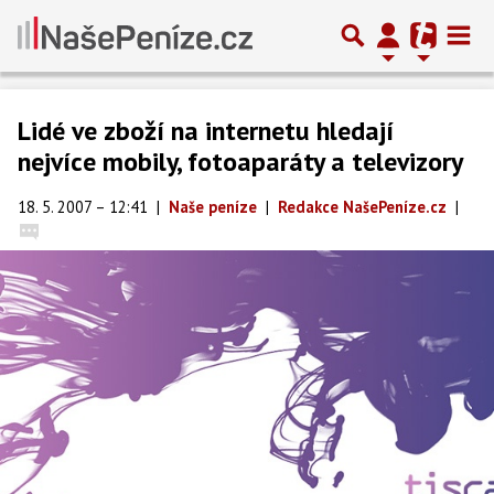
Lidé ve zboží na internetu hledají
nejvíce mobily, fotoaparáty a televizory
18. 5. 2007 – 12:41
|
Naše peníze
|
Redakce NašePeníze.cz
|