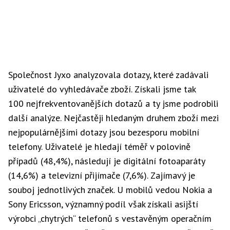
Společnost Jyxo analyzovala dotazy, které zadávali
uživatelé do vyhledávače zboží. Získali jsme tak
100 nejfrekventovanějších dotazů a ty jsme podrobili
další analýze. Nejčastěji hledaným druhem zboží mezi
nejpopulárnějšími dotazy jsou bezesporu mobilní
telefony. Uživatelé je hledají téměř v polovině
případů (48,4%), následují je digitální fotoaparáty
(14,6%) a televizní přijímače (7,6%). Zajímavý je
souboj jednotlivých značek. U mobilů vedou Nokia a
Sony Ericsson, významný podíl však získali asijští
výrobci „chytrých“ telefonů s vestavěným operačním