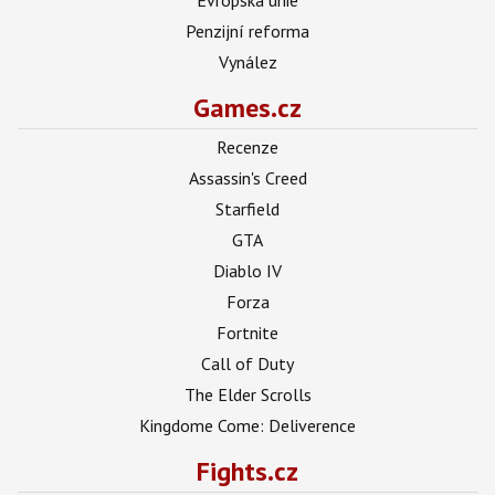
Penzijní reforma
Vynález
Games.cz
Recenze
Assassin's Creed
Starfield
GTA
Diablo IV
Forza
Fortnite
Call of Duty
The Elder Scrolls
Kingdome Come: Deliverence
Fights.cz