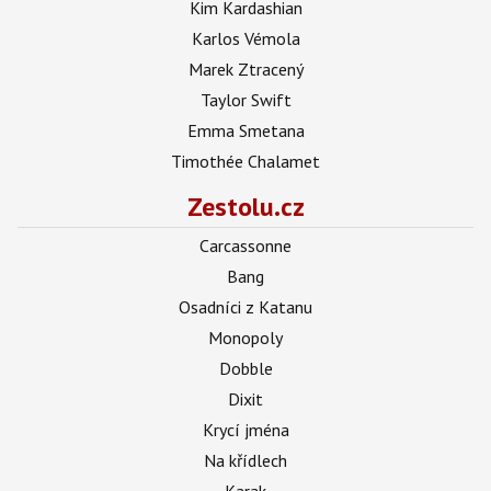
Kim Kardashian
Karlos Vémola
Marek Ztracený
Taylor Swift
Emma Smetana
Timothée Chalamet
Zestolu.cz
Carcassonne
Bang
Osadníci z Katanu
Monopoly
Dobble
Dixit
Krycí jména
Na křídlech
Karak