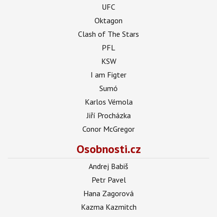
UFC
Oktagon
Clash of The Stars
PFL
KSW
I am Figter
Sumó
Karlos Vémola
Jiří Procházka
Conor McGregor
Osobnosti.cz
Andrej Babiš
Petr Pavel
Hana Zagorová
Kazma Kazmitch