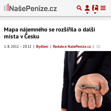
Mapa nájemného se rozšířila o další
místa v Česku
1. 8. 2011 – 20:12
|
Bydlení
|
Redakce NašePeníze.cz
|