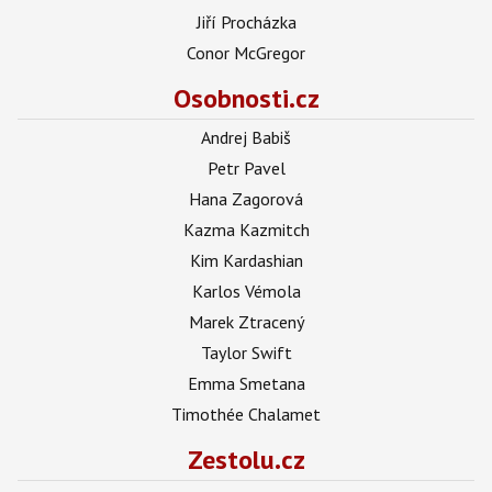
Jiří Procházka
Conor McGregor
Osobnosti.cz
Andrej Babiš
Petr Pavel
Hana Zagorová
Kazma Kazmitch
Kim Kardashian
Karlos Vémola
Marek Ztracený
Taylor Swift
Emma Smetana
Timothée Chalamet
Zestolu.cz