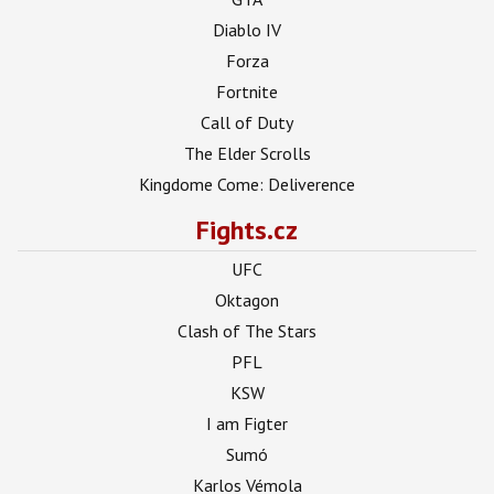
Diablo IV
Forza
Fortnite
Call of Duty
The Elder Scrolls
Kingdome Come: Deliverence
Fights.cz
UFC
Oktagon
Clash of The Stars
PFL
KSW
I am Figter
Sumó
Karlos Vémola