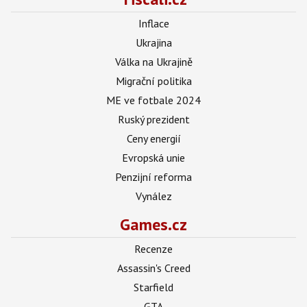
Inflace
Ukrajina
Válka na Ukrajině
Migrační politika
ME ve fotbale 2024
Ruský prezident
Ceny energií
Evropská unie
Penzijní reforma
Vynález
Games.cz
Recenze
Assassin's Creed
Starfield
GTA