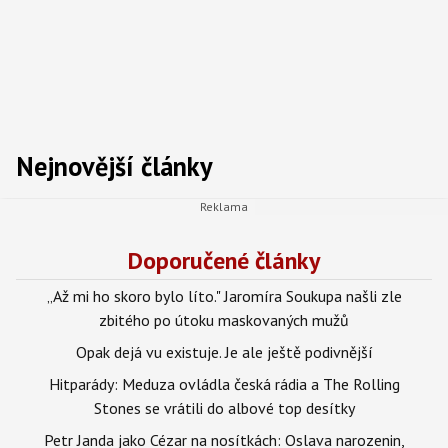
Nejnovější články
Doporučené články
„Až mi ho skoro bylo líto." Jaromíra Soukupa našli zle
zbitého po útoku maskovaných mužů
Opak dejá vu existuje. Je ale ještě podivnější
Hitparády: Meduza ovládla česká rádia a The Rolling
Stones se vrátili do albové top desítky
Petr Janda jako Cézar na nosítkách: Oslava narozenin,