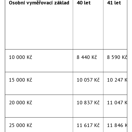
Osobní vyměřovací základ
40 let
41 let
10 000 Kč
8 440 Kč
8 590 Kč
15 000 Kč
10 057 Kč
10 247 Kč
20 000 Kč
10 837 Kč
11 047 Kč
25 000 Kč
11 617 Kč
11 846 Kč