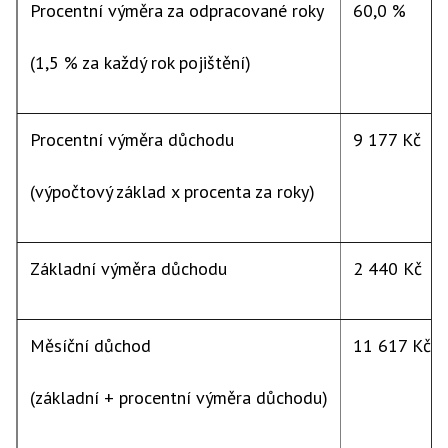
Procentní výměra za odpracované roky
60,0 %
(1,5 % za každý rok pojištění)
Procentní výměra důchodu
9 177 Kč
(výpočtový základ x procenta za roky)
Základní výměra důchodu
2 440 Kč
Měsíční důchod
11 617 Kč
(základní + procentní výměra důchodu)