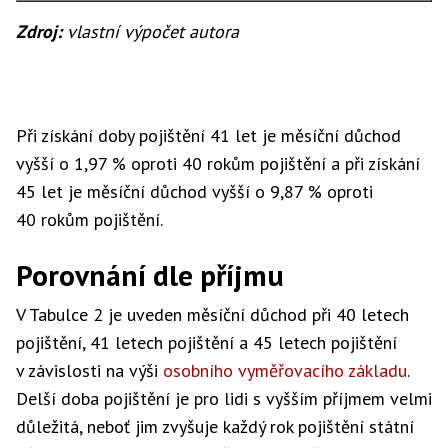
Zdroj:
vlastní výpočet autora
Při získání doby pojištění 41 let je měsíční důchod
vyšší o 1,97 % oproti 40 rokům pojištění a při získání
45 let je měsíční důchod vyšší o 9,87 % oproti
40 rokům pojištění.
Porovnání dle příjmu
V Tabulce 2 je uveden měsíční důchod při 40 letech
pojištění, 41 letech pojištění a 45 letech pojištění
v závislosti na výši
osobního vyměřovacího základu
.
Delší doba pojištění je pro lidi s vyšším příjmem velmi
důležitá, neboť jim zvyšuje každý rok pojištění státní