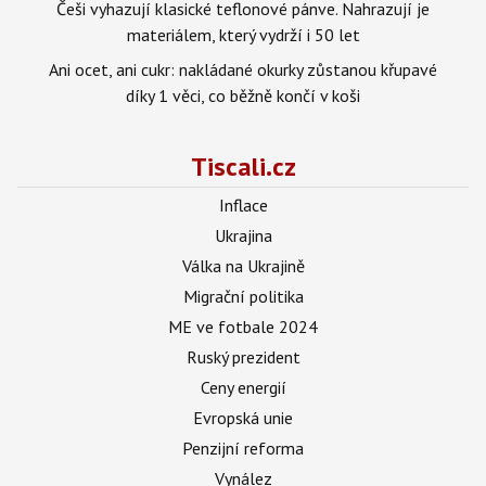
Češi vyhazují klasické teflonové pánve. Nahrazují je
materiálem, který vydrží i 50 let
Ani ocet, ani cukr: nakládané okurky zůstanou křupavé
díky 1 věci, co běžně končí v koši
Tiscali.cz
Inflace
Ukrajina
Válka na Ukrajině
Migrační politika
ME ve fotbale 2024
Ruský prezident
Ceny energií
Evropská unie
Penzijní reforma
Vynález