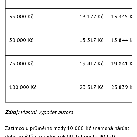
35 000 Kč
13 177 Kč
13 445 Kč
50 000 Kč
15 517 Kč
15 844 Kč
75 000 Kč
19 417 Kč
19 841 Kč
100 000 Kč
23 317 Kč
23 839 Kč
Zdroj:
vlastní výpočet autora
Zatímco u průměrné mzdy 10 000 Kč znamená nárůst
doby pojištění o jeden rok (41 let místo 40 let)