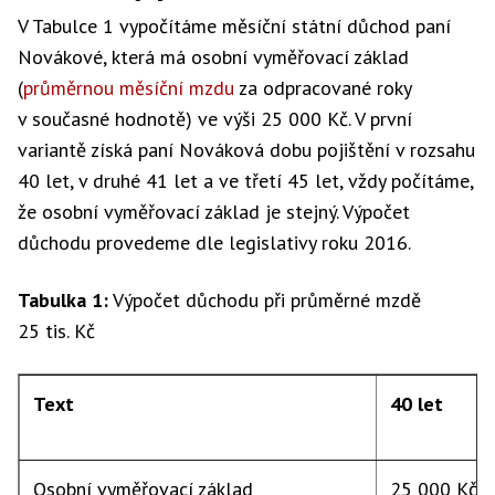
V Tabulce 1 vypočítáme měsíční státní důchod paní
Novákové, která má osobní vyměřovací základ
(
průměrnou měsíční mzdu
za odpracované roky
v současné hodnotě) ve výši 25 000 Kč. V první
variantě získá paní Nováková dobu pojištění v rozsahu
40 let, v druhé 41 let a ve třetí 45 let, vždy počítáme,
že osobní vyměřovací základ je stejný. Výpočet
důchodu provedeme dle legislativy roku 2016.
Tabulka 1:
Výpočet důchodu při průměrné mzdě
25 tis. Kč
Text
40 let
Osobní vyměřovací základ
25 000 Kč