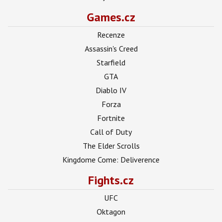
Games.cz
Recenze
Assassin's Creed
Starfield
GTA
Diablo IV
Forza
Fortnite
Call of Duty
The Elder Scrolls
Kingdome Come: Deliverence
Fights.cz
UFC
Oktagon