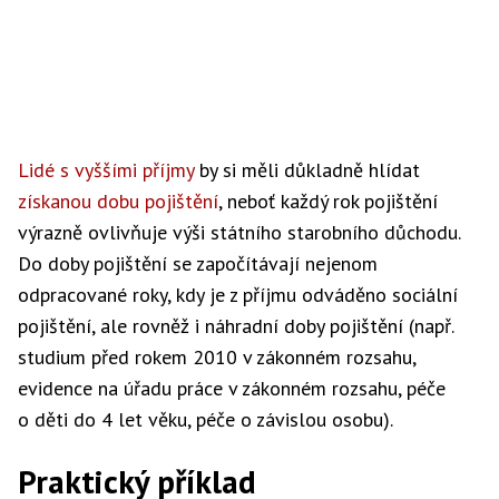
Lidé s vyššími příjmy
by si měli důkladně hlídat
získanou dobu pojištění
, neboť každý rok pojištění
výrazně ovlivňuje výši státního starobního důchodu.
Do doby pojištění se započítávají nejenom
odpracované roky, kdy je z příjmu odváděno sociální
pojištění, ale rovněž i náhradní doby pojištění (např.
studium před rokem 2010 v zákonném rozsahu,
evidence na úřadu práce v zákonném rozsahu, péče
o děti do 4 let věku, péče o závislou osobu).
Praktický příklad