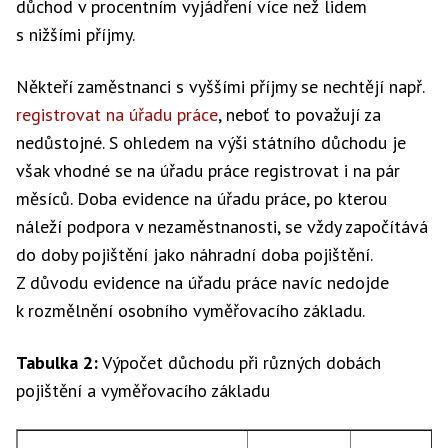
důchod v procentním vyjádření více než lidem
s nižšími příjmy.
Někteří zaměstnanci s vyššími příjmy se nechtějí např.
registrovat na úřadu práce
, neboť to považují za
nedůstojné. S ohledem na výši státního důchodu je
však vhodné se na úřadu práce registrovat i na pár
měsíců. Doba evidence na úřadu práce, po kterou
náleží podpora v nezaměstnanosti, se vždy započítává
do doby pojištění jako náhradní doba pojištění.
Z důvodu evidence na úřadu práce navíc nedojde
k rozmělnění osobního vyměřovacího základu.
Tabulka 2:
Výpočet důchodu při různých dobách
pojištění a vyměřovacího základu