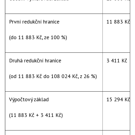
První redukční hranice
11 883 Kč
(do 11 883 Kč, ze 100 %)
Druhá redukční hranice
3 411 Kč
(od 11 883 Kč do 108 024 Kč, z 26 %)
Výpočtový základ
15 294 Kč
(11 883 Kč + 3 411 Kč)