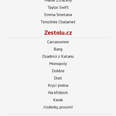
Taylor Swift
Emma Smetana
Timothée Chalamet
Zestolu.cz
Carcassonne
Bang
Osadníci z Katanu
Monopoly
Dobble
Dixit
Krycí jména
Na křídlech
Karak
Jízdenky, prosím!