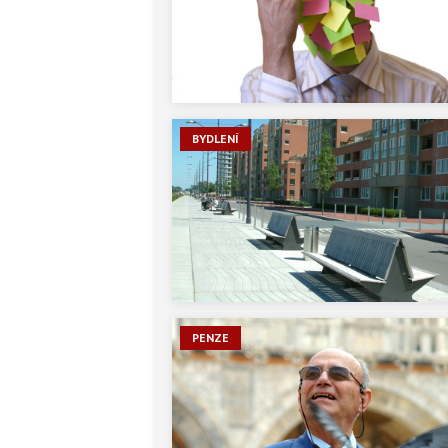
BYDLENÍ
PENZE