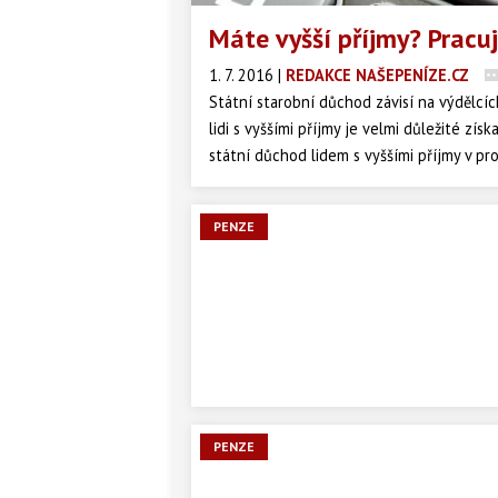
Máte vyšší příjmy? Pracuj
1. 7. 2016
|
REDAKCE NAŠEPENÍZE.CZ
Státní starobní důchod závisí na výdělcíc
lidi s vyššími příjmy je velmi důležité zís
státní důchod lidem s vyššími příjmy v pro
PENZE
PENZE