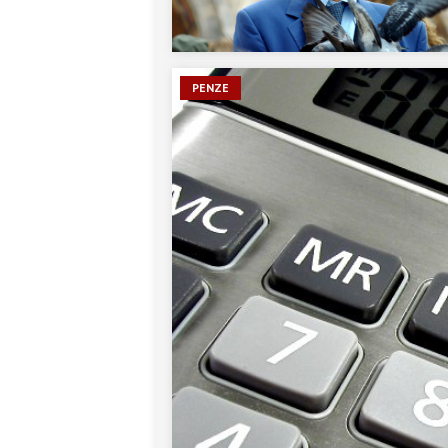
PENZE