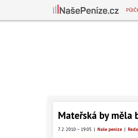
PŮJČ
Mateřská by měla b
7. 2. 2010 – 19:05
|
Naše peníze
|
Reda