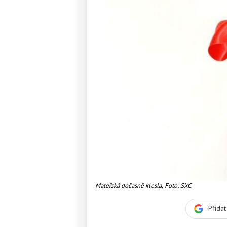
Mateřská dočasně klesla, Foto: SXC
Přida