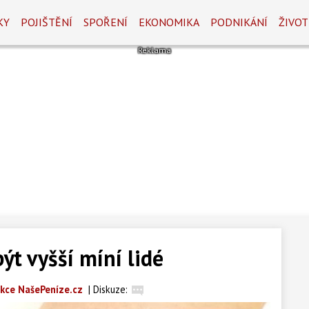
KY
POJIŠTĚNÍ
SPOŘENÍ
EKONOMIKA
PODNIKÁNÍ
ŽIVOT
ýt vyšší míní lidé
kce NašePeníze.cz
|
Diskuze: