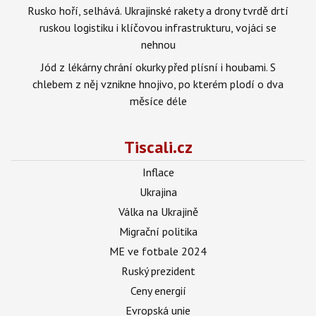
Rusko hoří, selhává. Ukrajinské rakety a drony tvrdě drtí
ruskou logistiku i klíčovou infrastrukturu, vojáci se
nehnou
Jód z lékárny chrání okurky před plísní i houbami. S
chlebem z něj vznikne hnojivo, po kterém plodí o dva
měsíce déle
Tiscali.cz
Inflace
Ukrajina
Válka na Ukrajině
Migrační politika
ME ve fotbale 2024
Ruský prezident
Ceny energií
Evropská unie