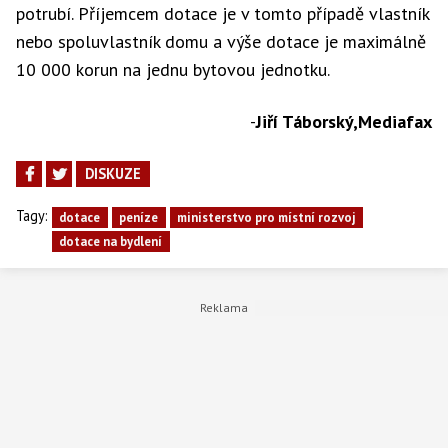
potrubí. Příjemcem dotace je v tomto případě vlastník
nebo spoluvlastník domu a výše dotace je maximálně
10 000 korun na jednu bytovou jednotku.
-
Jiří Táborský,Mediafax
DISKUZE
Tagy:
dotace
peníze
ministerstvo pro místní rozvoj
dotace na bydlení