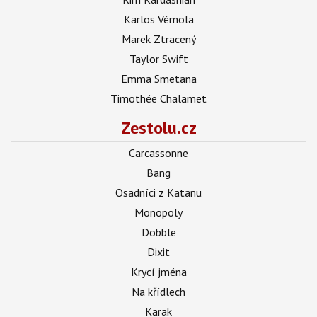
Karlos Vémola
Marek Ztracený
Taylor Swift
Emma Smetana
Timothée Chalamet
Zestolu.cz
Carcassonne
Bang
Osadníci z Katanu
Monopoly
Dobble
Dixit
Krycí jména
Na křídlech
Karak