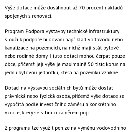
Výše dotace může dosáhnout až 70 procent nákladů
spojených s renovací.
Program Podpora výstavby technické infrastruktury
slouží k podpoře budování například vodovodu nebo
kanalizace na pozemcích, na nichž mají stát bytové
nebo rodinné domy. I tuto dotaci mohou čerpat pouze
obce, přičemž její výše je maximálně 50 tisíc korun na
jednu bytovou jednotku, která na pozemku vznikne.
Dotaci na výstavbu sociálních bytů může dostat
právnická nebo fyzická osoba, přičemž výše dotace se
vypočítá podle investičního záměru a konkrétního
vzorce, který se s tímto záměrem pojí.
Z programu lze využít peníze na výměnu vodovodního