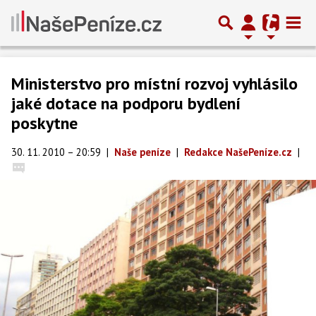
Ministerstvo pro místní rozvoj vyhlásilo
jaké dotace na podporu bydlení
poskytne
30. 11. 2010 – 20:59
|
Naše peníze
|
Redakce NašePeníze.cz
|