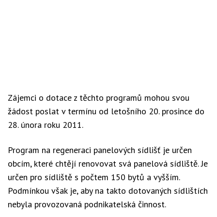
Zájemci o dotace z těchto programů mohou svou
žádost poslat v termínu od letošního 20. prosince do
28. února roku 2011.
Program na regeneraci panelových sídlišť je určen
obcím, které chtějí renovovat svá panelová sídliště. Je
určen pro sídliště s počtem 150 bytů a vyšším.
Podmínkou však je, aby na takto dotovaných sídlištích
nebyla provozovaná podnikatelská činnost.