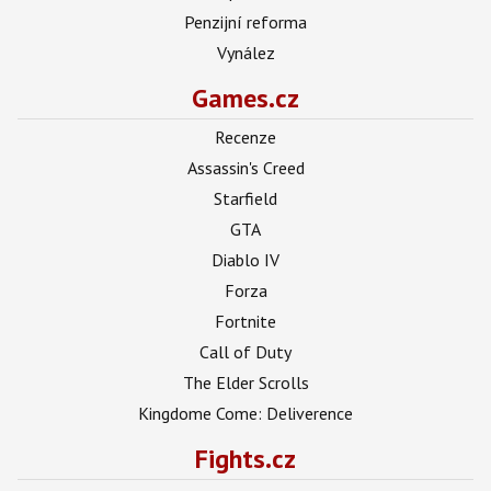
Penzijní reforma
Vynález
Games.cz
Recenze
Assassin's Creed
Starfield
GTA
Diablo IV
Forza
Fortnite
Call of Duty
The Elder Scrolls
Kingdome Come: Deliverence
Fights.cz