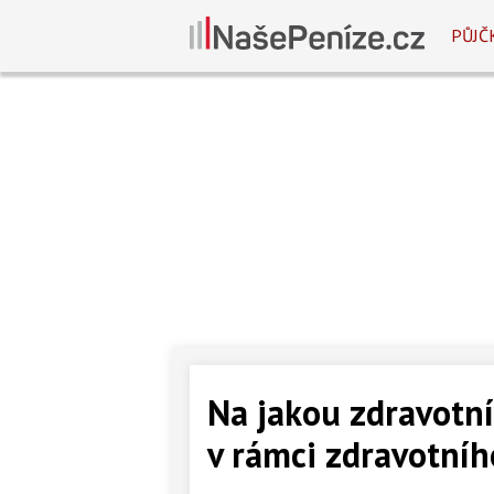
PŮJČ
Na jakou zdravotní
v rámci zdravotníh