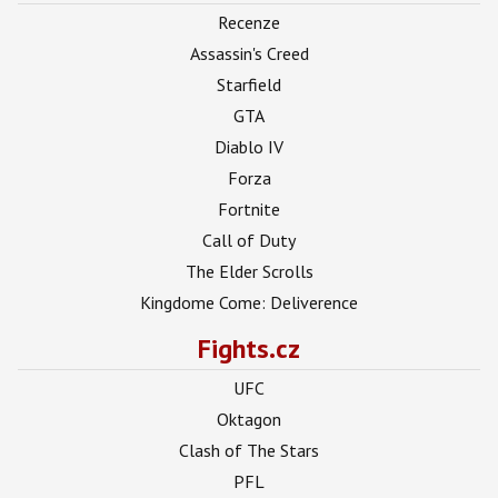
Recenze
Assassin's Creed
Starfield
GTA
Diablo IV
Forza
Fortnite
Call of Duty
The Elder Scrolls
Kingdome Come: Deliverence
Fights.cz
UFC
Oktagon
Clash of The Stars
PFL