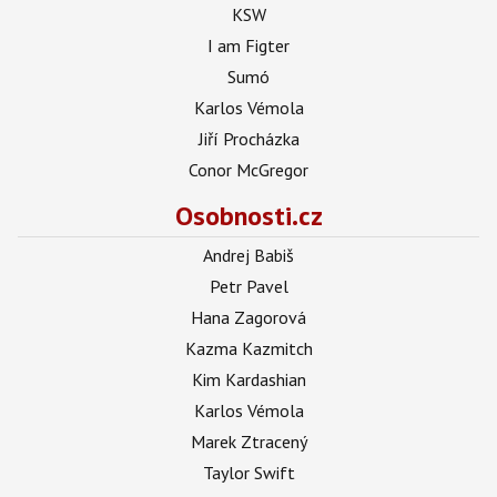
KSW
I am Figter
Sumó
Karlos Vémola
Jiří Procházka
Conor McGregor
Osobnosti.cz
Andrej Babiš
Petr Pavel
Hana Zagorová
Kazma Kazmitch
Kim Kardashian
Karlos Vémola
Marek Ztracený
Taylor Swift