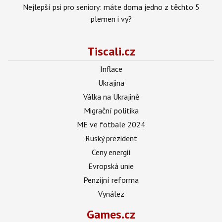
Nejlepší psi pro seniory: máte doma jedno z těchto 5
plemen i vy?
Tiscali.cz
Inflace
Ukrajina
Válka na Ukrajině
Migrační politika
ME ve fotbale 2024
Ruský prezident
Ceny energií
Evropská unie
Penzijní reforma
Vynález
Games.cz