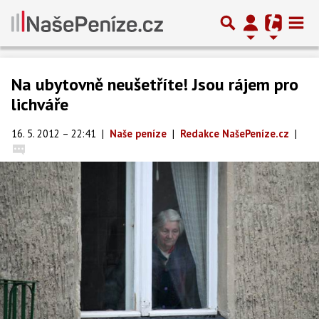
Na ubytovně neušetříte! Jsou rájem pro
lichváře
16. 5. 2012 – 22:41
|
Naše peníze
|
Redakce NašePeníze.cz
|