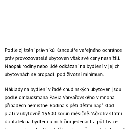
Podle zjištění právníků Kanceláře veřejného ochránce
práv provozovatelé ubytoven však své ceny nesnížili.
Naopak rodiny nebo lidé odkázaní na bydlení v jejich
ubytovnách se propadli pod životní minimum.
Náklady na bydlení v řadě chudinských ubytoven jsou
podle ombudsmana Pavla Varvařovského v mnoha
případech nemístné. Rodina s pěti dětmi například
platí v ubytovně 19600 korun měsíčně. "Ačkoliv státní
doplatek na bydlení u nich činí jedenáct a půl tisíce