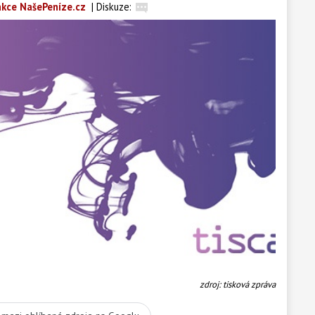
kce NašePeníze.cz
|
Diskuze:
zdroj: tisková zpráva