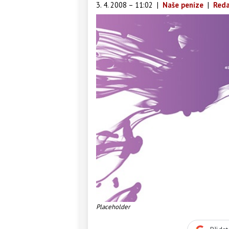
3. 4. 2008 – 11:02
|
Naše peníze
|
Reda
Placeholder