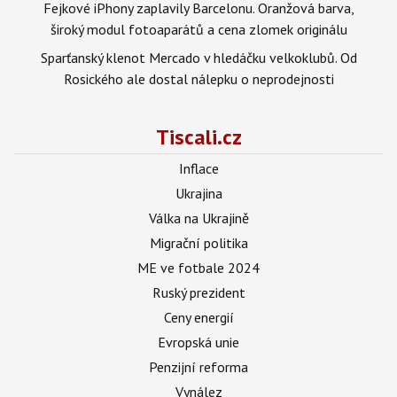
Fejkové iPhony zaplavily Barcelonu. Oranžová barva,
široký modul fotoaparátů a cena zlomek originálu
Sparťanský klenot Mercado v hledáčku velkoklubů. Od
Rosického ale dostal nálepku o neprodejnosti
Tiscali.cz
Inflace
Ukrajina
Válka na Ukrajině
Migrační politika
ME ve fotbale 2024
Ruský prezident
Ceny energií
Evropská unie
Penzijní reforma
Vynález