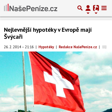
Nejlevnější hypotéky v Evropě mají
Švýcaři
26. 2. 2014 – 21:16
|
Hypotéky
|
Redakce NašePeníze.cz
|