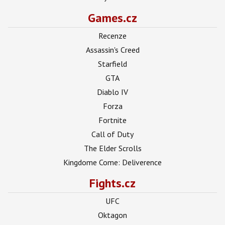
Games.cz
Recenze
Assassin's Creed
Starfield
GTA
Diablo IV
Forza
Fortnite
Call of Duty
The Elder Scrolls
Kingdome Come: Deliverence
Fights.cz
UFC
Oktagon