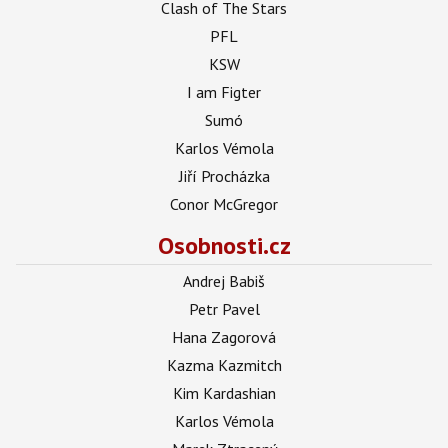
Clash of The Stars
PFL
KSW
I am Figter
Sumó
Karlos Vémola
Jiří Procházka
Conor McGregor
Osobnosti.cz
Andrej Babiš
Petr Pavel
Hana Zagorová
Kazma Kazmitch
Kim Kardashian
Karlos Vémola