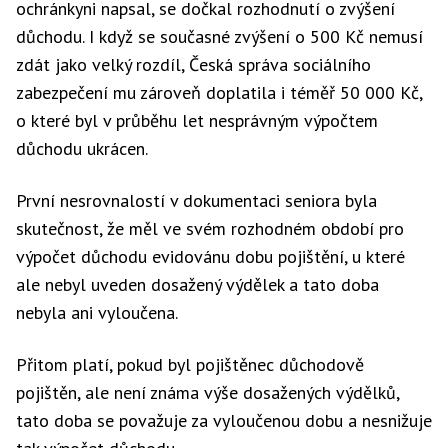
ochránkyni napsal, se dočkal rozhodnutí o zvýšení
důchodu. I když se současné zvýšení o 500 Kč nemusí
zdát jako velký rozdíl, Česká správa sociálního
zabezpečení mu zároveň doplatila i téměř 50 000 Kč,
o které byl v průběhu let nesprávným výpočtem
důchodu ukrácen.
První nesrovnalostí v dokumentaci seniora byla
skutečnost, že měl ve svém rozhodném období pro
výpočet důchodu evidovánu dobu pojištění, u které
ale nebyl uveden dosažený výdělek a tato doba
nebyla ani vyloučena.
Přitom platí, pokud byl pojištěnec důchodově
pojištěn, ale není známa výše dosažených výdělků,
tato doba se považuje za vyloučenou dobu a nesnižuje