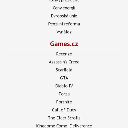
Ceny energií
Evropská unie
Penzijní reforma
Vynález
Games.cz
Recenze
Assassin's Creed
Starfield
GTA
Diablo IV
Forza
Fortnite
Call of Duty
The Elder Scrolls
Kingdome Come: Deliverence