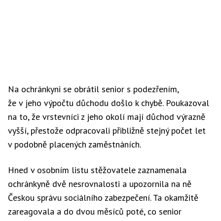
Na ochránkyni se obrátil senior s podezřením,
že v jeho výpočtu důchodu došlo k chybě. Poukazoval
na to, že vrstevníci z jeho okolí mají důchod výrazně
vyšší, přestože odpracovali přibližně stejný počet let
v podobně placených zaměstnáních.
Hned v osobním listu stěžovatele zaznamenala
ochránkyně dvě nesrovnalosti a upozornila na ně
Českou správu sociálního zabezpečení. Ta okamžitě
zareagovala a do dvou měsíců poté, co senior