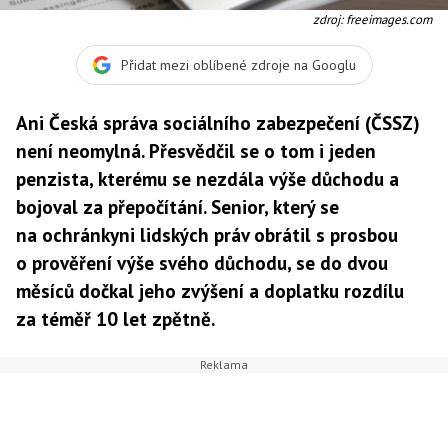
zdroj: freeimages.com
Přidat mezi oblíbené zdroje na Googlu
Ani Česká správa sociálního zabezpečení (ČSSZ)
není neomylná. Přesvědčil se o tom i jeden
penzista, kterému se nezdála výše důchodu a
bojoval za přepočítání. Senior, který se
na ochránkyni lidských práv obrátil s prosbou
o prověření výše svého důchodu, se do dvou
měsíců dočkal jeho zvýšení a doplatku rozdílu
za téměř 10 let zpětně.