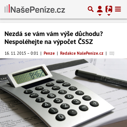
Nezdá se vám vám výše důchodu?
Nespoléhejte na výpočet ČSSZ
16. 11. 2015 – 0:01
|
Penze
|
Redakce NašePeníze.cz
|