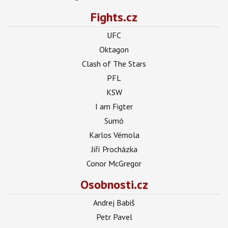
Fights.cz
UFC
Oktagon
Clash of The Stars
PFL
KSW
I am Figter
Sumó
Karlos Vémola
Jiří Procházka
Conor McGregor
Osobnosti.cz
Andrej Babiš
Petr Pavel