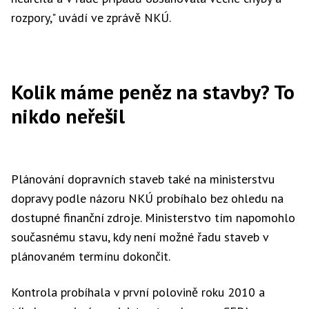
rozpory," uvádí ve zprávě NKÚ.
Kolik máme peněz na stavby? To
nikdo neřešil
Plánování dopravních staveb také na ministerstvu
dopravy podle názoru NKÚ probíhalo bez ohledu na
dostupné finanční zdroje. Ministerstvo tím napomohlo
současnému stavu, kdy není možné řadu staveb v
plánovaném termínu dokončit.
Kontrola probíhala v první polovině roku 2010 a