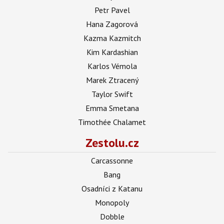
Petr Pavel
Hana Zagorová
Kazma Kazmitch
Kim Kardashian
Karlos Vémola
Marek Ztracený
Taylor Swift
Emma Smetana
Timothée Chalamet
Zestolu.cz
Carcassonne
Bang
Osadníci z Katanu
Monopoly
Dobble