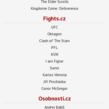
The Elder Scrolls
Kingdome Come: Deliverence
Fights.cz
UFC
Oktagon
Clash of The Stars
PFL
KSW
I am Figter
Sumó
Karlos Vémola
Jiří Procházka
Conor McGregor
Osobnosti.cz
Andrej Babiš