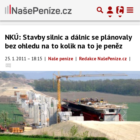
NKÚ: Stavby silnic a dálnic se plánovaly
bez ohledu na to kolik na to je peněz
25. 1. 2011 – 18:15
|
Naše peníze
|
Redakce NašePeníze.cz
|