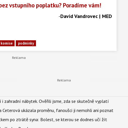
bez vstupního poplatku? Poradíme vám!
-
David Vandrovec | MED
 komise
podmínky
 i zahradní nábytek. Ověřili jsme, zda se skutečně vyplatí
la Ceterová ukázala proměnu, fanoušci ji nemohli ani poznat
kem po ztrátě syna: Bolest, se kterou se dodnes učí žít