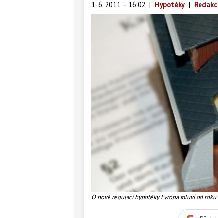
1. 6. 2011 – 16:02
|
Hypotéky
|
Redakc
O nové regulaci hypotéky Evropa mluví od roku 2
Foto:SXC