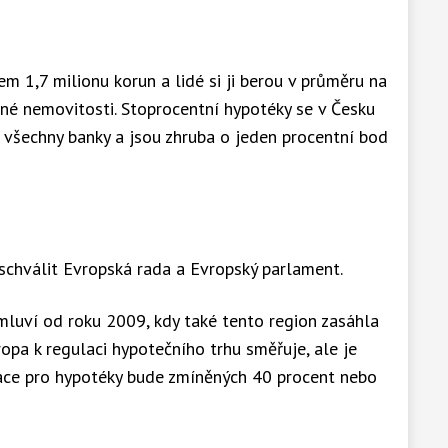
m 1,7 milionu korun a lidé si ji berou v průměru na
né nemovitosti. Stoprocentní hypotéky se v Česku
le všechny banky a jsou zhruba o jeden procentní bod
schválit Evropská rada a Evropský parlament.
mluví od roku 2009, kdy také tento region zasáhla
opa k regulaci hypotečního trhu směřuje, ale je
ulace pro hypotéky bude zmíněných 40 procent nebo