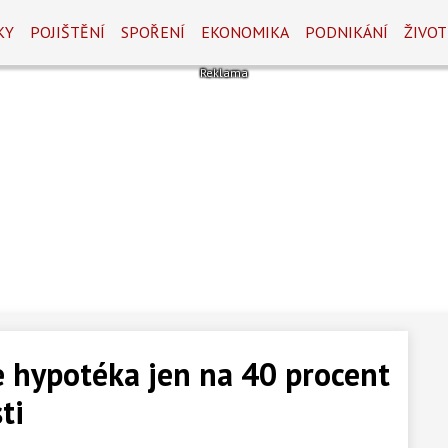
KY
POJIŠTĚNÍ
SPOŘENÍ
EKONOMIKA
PODNIKÁNÍ
ŽIVOT
 hypotéka jen na 40 procent
ti