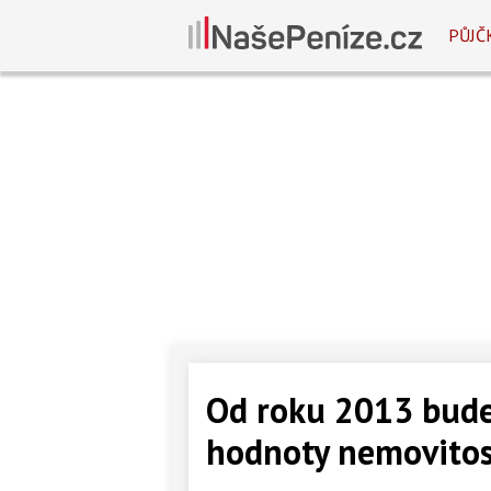
PŮJČ
Od roku 2013 bude
hodnoty nemovitos