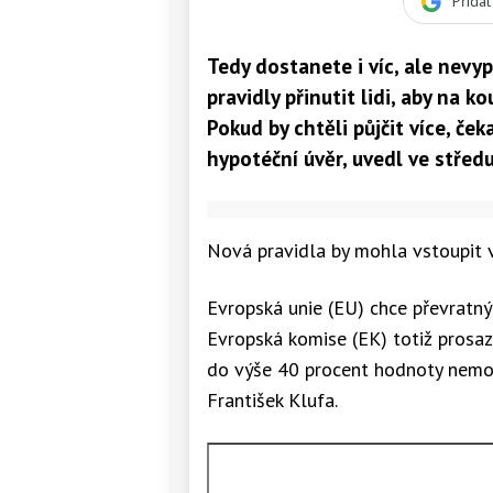
Přida
Tedy dostanete i víc, ale nevy
pravidly přinutit lidi, aby na 
Pokud by chtěli půjčit více, čeka
hypotéční úvěr, uvedl ve středu
Nová pravidla by mohla vstoupit 
Evropská unie (EU) chce převratn
Evropská komise (EK) totiž prosaz
do výše 40 procent hodnoty nemovi
František Klufa.