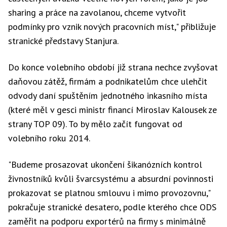
sharing a práce na zavolanou, chceme vytvořit
podmínky pro vznik nových pracovních míst," přibližuje
stranické představy Stanjura.
Do konce volebního období již strana nechce zvyšovat
daňovou zátěž, firmám a podnikatelům chce ulehčit
odvody daní spuštěním jednotného inkasního místa
(které měl v gesci ministr financí Miroslav Kalousek ze
strany TOP 09). To by mělo začít fungovat od
volebního roku 2014.
"Budeme prosazovat ukončení šikanózních kontrol
živnostníků kvůli švarcsystému a absurdní povinnosti
prokazovat se platnou smlouvu i mimo provozovnu,"
pokračuje stranické desatero, podle kterého chce ODS
zaměřit na podporu exportérů na firmy s minimálně