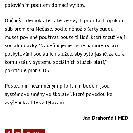
polovičním podílem domácí výroby.
Občanští demokraté také ve svých prioritách opakují
slib premiéra Nečase, podle něhož sKarty budou
muset povinně používat pouze ti lidé, kteří zneužívají
sociální dávky. "Nadefinujeme jasné parametry pro
poskytování sociálních služeb, aby bylo jasné, za co a
komu stát v systému sociálních služeb platí,"
pokračuje plán ODS.
Posledním nezmíněným prioritním bodem jsou
systémové změny ve školství, které povedou ke
zvýšení kvality vzdělávání.
Jan Drahorád | MED