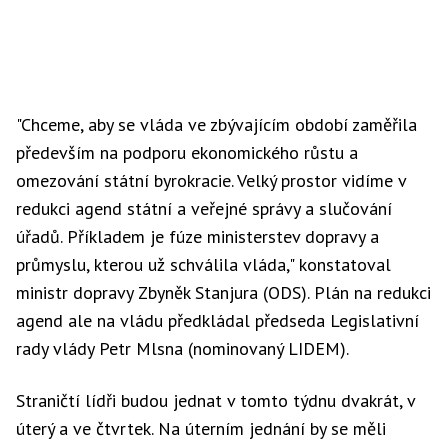
"Chceme, aby se vláda ve zbývajícím období zaměřila
především na podporu ekonomického růstu a
omezování státní byrokracie. Velký prostor vidíme v
redukci agend státní a veřejné správy a slučování
úřadů. Příkladem je fúze ministerstev dopravy a
průmyslu, kterou už schválila vláda," konstatoval
ministr dopravy Zbyněk Stanjura (ODS). Plán na redukci
agend ale na vládu předkládal předseda Legislativní
rady vlády Petr Mlsna (nominovaný LIDEM).
Straničtí lídři budou jednat v tomto týdnu dvakrát, v
úterý a ve čtvrtek. Na úterním jednání by se měli