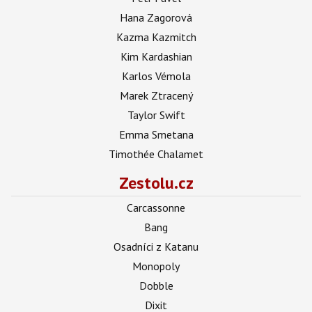
Hana Zagorová
Kazma Kazmitch
Kim Kardashian
Karlos Vémola
Marek Ztracený
Taylor Swift
Emma Smetana
Timothée Chalamet
Zestolu.cz
Carcassonne
Bang
Osadníci z Katanu
Monopoly
Dobble
Dixit