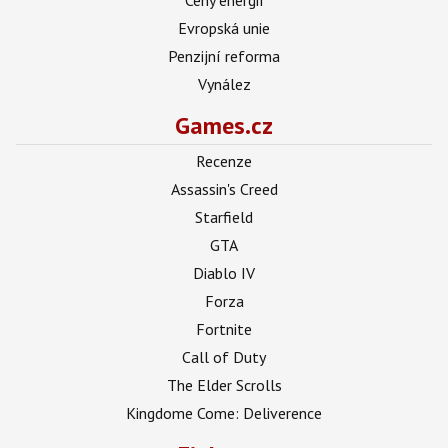
Evropská unie
Penzijní reforma
Vynález
Games.cz
Recenze
Assassin's Creed
Starfield
GTA
Diablo IV
Forza
Fortnite
Call of Duty
The Elder Scrolls
Kingdome Come: Deliverence