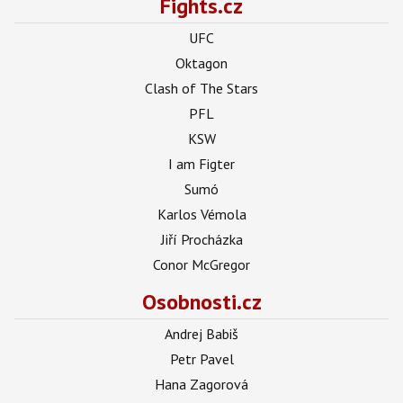
Fights.cz
UFC
Oktagon
Clash of The Stars
PFL
KSW
I am Figter
Sumó
Karlos Vémola
Jiří Procházka
Conor McGregor
Osobnosti.cz
Andrej Babiš
Petr Pavel
Hana Zagorová