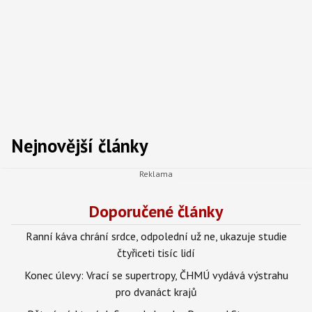
Nejnovější články
Doporučené články
Ranní káva chrání srdce, odpolední už ne, ukazuje studie
čtyřiceti tisíc lidí
Konec úlevy: Vrací se supertropy, ČHMÚ vydává výstrahu
pro dvanáct krajů