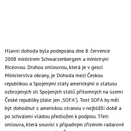
Hlavní dohoda byla podepsána dne 8. července
2008 ministrem Schwarzenbergem a ministryní
Riceovou. Druhou smlouvou, která je v gesci
Ministerstva obrany, je Dohoda mezi Českou
republikou a Spojenými státy americkými o statusu
ozbrojených sil Spojených států přítomných na území
České republiky (dále jen „SOFA“). Text SOFA by měl
být dohodnut s americkou stranou v nejbližší době a
po schválení vládou předložen k podpisu. Třetí
smlouva, která souvisí s případným zřízením radarové