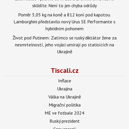
sklidíte. Není to jen chyba odrůdy
Poměr 3,05 kg na koně a 812 koní pod kapotou.
Lamborghini představilo nový Urus SE Performante s
hybridním pohonem
Život pod Putinem: Zatímco se ruský diktátor žene za
nesmrtelností, jeho vojáci umírají po statisících na
Ukrajině
Tiscali.cz
Inflace
Ukrajina
Válka na Ukrajině
Migrační politika
ME ve fotbale 2024
Ruský prezident
Ceny energií