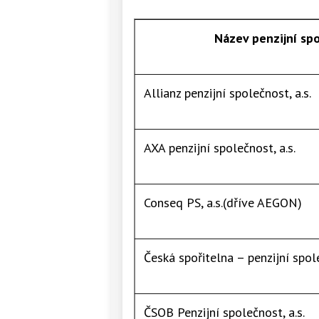
Název penzijní sp
Allianz penzijní společnost, a.s.
AXA penzijní společnost, a.s.
Conseq PS, a.s.(dříve AEGON)
Česká spořitelna – penzijní spole
ČSOB Penzijní společnost, a.s.