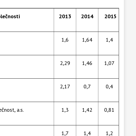
olečnosti
2013
2014
2015
1,6
1,64
1,4
2,29
1,46
1,07
2,17
0,7
0,4
čnost, a.s.
1,3
1,42
0,81
1,7
1,4
1,2