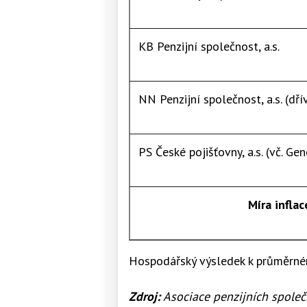
KB Penzijní společnost, a.s.
NN Penzijní společnost, a.s. (dří
PS České pojišťovny, a.s. (vč. Gen
Míra inflac
Hospodářský výsledek k průměrné
Zdroj:
Asociace penzijních společn