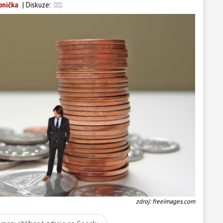
pnička
|
Diskuze:
zdroj: freeimages.com