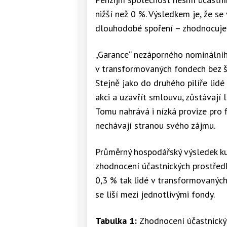
nižší než 0 %. Výsledkem je, že se
dlouhodobé spoření – zhodnocuje
„Garance“ nezáporného nominálního
v transformovaných fondech bez š
Stejně jako do druhého pilíře lid
akci a uzavřít smlouvu, zůstávají 
Tomu nahrává i nízká provize pro 
nechávají stranou svého zájmu.
Průměrný hospodářský výsledek k
zhodnocení účastnických prostředk
0,3 % tak lidé v transformovaných
se liší mezi jednotlivými fondy.
Tabulka 1:
Zhodnocení účastnický