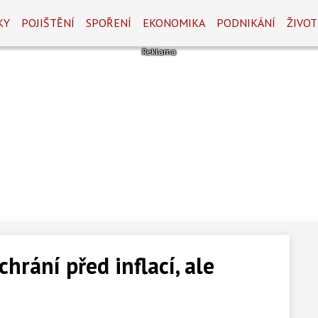
KY
POJIŠTĚNÍ
SPOŘENÍ
EKONOMIKA
PODNIKÁNÍ
ŽIVOT
chrání před inflací, ale