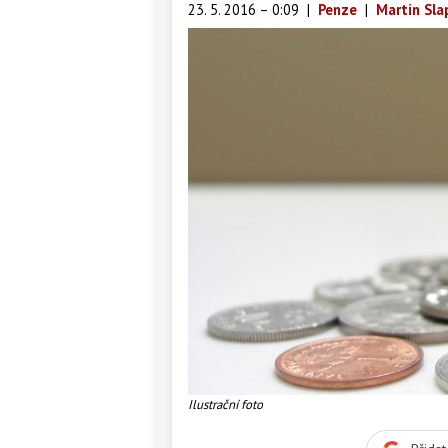
23. 5. 2016 – 0:09
|
Penze
|
Martin Sla
Ilustrační foto