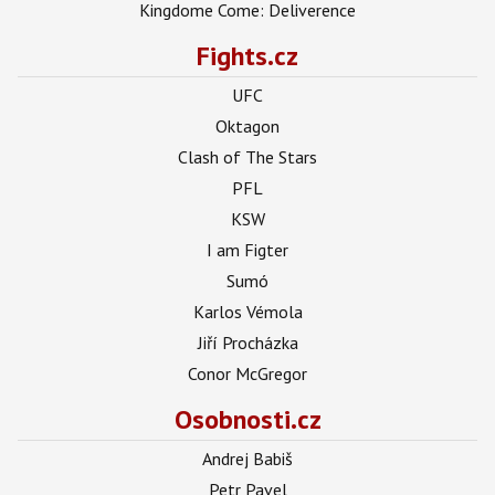
Kingdome Come: Deliverence
Fights.cz
UFC
Oktagon
Clash of The Stars
PFL
KSW
I am Figter
Sumó
Karlos Vémola
Jiří Procházka
Conor McGregor
Osobnosti.cz
Andrej Babiš
Petr Pavel