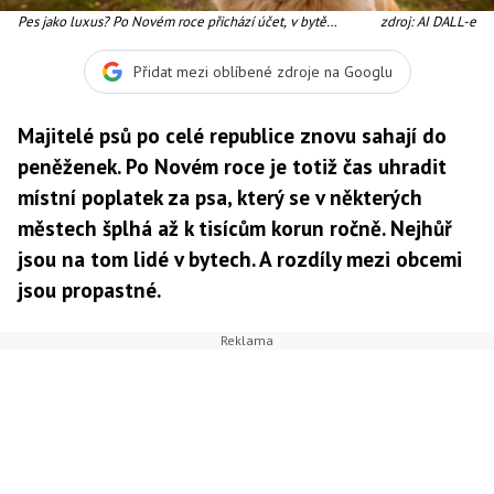
Pes jako luxus? Po Novém roce přichází účet, v bytě
zdroj: AI DALL-e
zaplatíte nejvíc
Přidat mezi oblíbené zdroje na Googlu
Majitelé psů po celé republice znovu sahají do
peněženek. Po Novém roce je totiž čas uhradit
místní poplatek za psa, který se v některých
městech šplhá až k tisícům korun ročně. Nejhůř
jsou na tom lidé v bytech. A rozdíly mezi obcemi
jsou propastné.