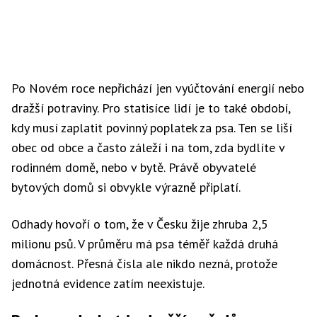
Po Novém roce nepřichází jen vyúčtování energií nebo
dražší potraviny. Pro statisíce lidí je to také období,
kdy musí zaplatit povinný poplatek za psa. Ten se liší
obec od obce a často záleží i na tom, zda bydlíte v
rodinném domě, nebo v bytě. Právě obyvatelé
bytových domů si obvykle výrazně připlatí.
Odhady hovoří o tom, že v Česku žije zhruba 2,5
milionu psů. V průměru má psa téměř každá druhá
domácnost. Přesná čísla ale nikdo nezná, protože
jednotná evidence zatím neexistuje.