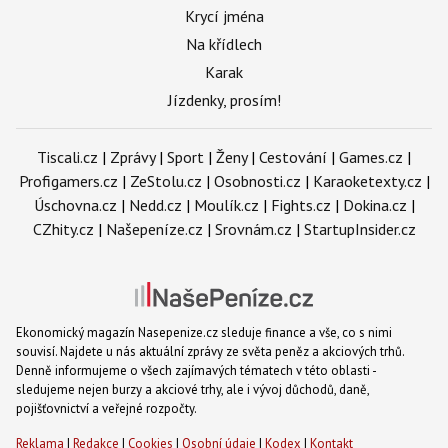
Krycí jména
Na křídlech
Karak
Jízdenky, prosím!
Tiscali.cz
|
Zprávy
|
Sport
|
Ženy
|
Cestování
|
Games.cz
|
Profigamers.cz
|
ZeStolu.cz
|
Osobnosti.cz
|
Karaoketexty.cz
|
Úschovna.cz
|
Nedd.cz
|
Moulík.cz
|
Fights.cz
|
Dokina.cz
|
CZhity.cz
|
Našepeníze.cz
|
Srovnám.cz
|
StartupInsider.cz
Ekonomický magazín Nasepenize.cz sleduje finance a vše, co s nimi
souvisí. Najdete u nás aktuální zprávy ze světa peněz a akciových trhů.
Denně informujeme o všech zajímavých tématech v této oblasti -
sledujeme nejen burzy a akciové trhy, ale i vývoj důchodů, daně,
pojišťovnictví a veřejné rozpočty.
Reklama
|
Redakce
|
Cookies
|
Osobní údaje
|
Kodex
|
Kontakt