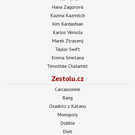
Hana Zagorová
Kazma Kazmitch
Kim Kardashian
Karlos Vémola
Marek Ztracený
Taylor Swift
Emma Smetana
Timothée Chalamet
Zestolu.cz
Carcassonne
Bang
Osadníci z Katanu
Monopoly
Dobble
Dixit