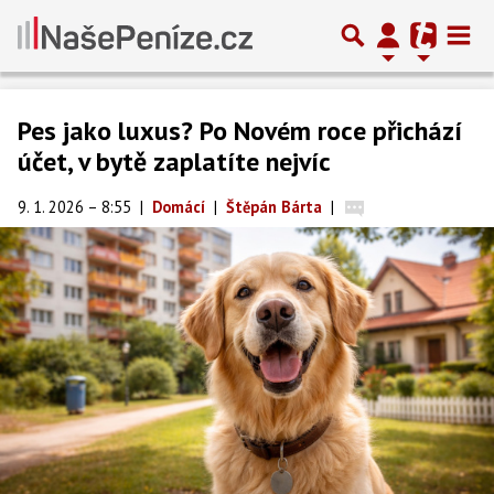
Pes jako luxus? Po Novém roce přichází
účet, v bytě zaplatíte nejvíc
9. 1. 2026 – 8:55
|
Domácí
|
Štěpán Bárta
|