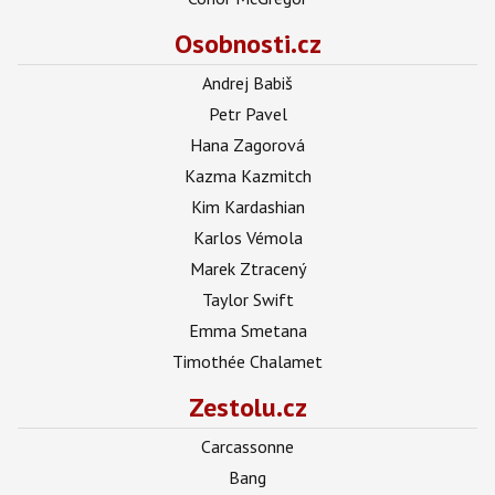
Osobnosti.cz
Andrej Babiš
Petr Pavel
Hana Zagorová
Kazma Kazmitch
Kim Kardashian
Karlos Vémola
Marek Ztracený
Taylor Swift
Emma Smetana
Timothée Chalamet
Zestolu.cz
Carcassonne
Bang