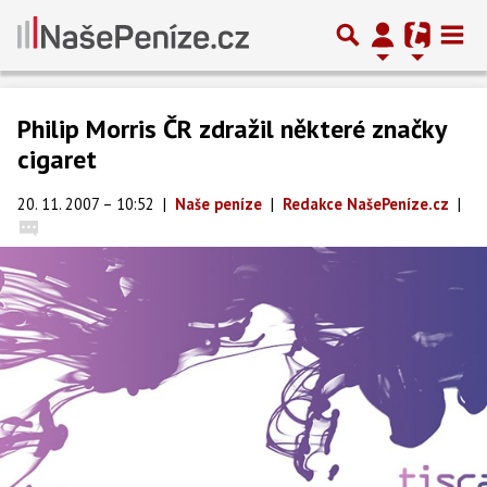
Philip Morris ČR zdražil některé značky
cigaret
20. 11. 2007 – 10:52
|
Naše peníze
|
Redakce NašePeníze.cz
|