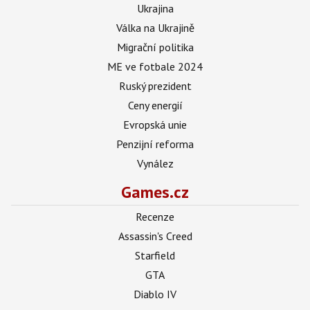
Ukrajina
Válka na Ukrajině
Migrační politika
ME ve fotbale 2024
Ruský prezident
Ceny energií
Evropská unie
Penzijní reforma
Vynález
Games.cz
Recenze
Assassin's Creed
Starfield
GTA
Diablo IV