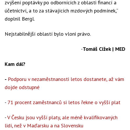
zvýšení poptávky po odbornících z oblasti financí a
účetnictví, a to za stávajících mzdových podmínek,“
doplnil Bergl.
Nejstabilnější oblastí bylo vloni právo.
-
Tomáš Cížek | MED
Kam dál?
-
Podporu v nezaměstnanosti letos dostanete, až vám
dojde odstupné
-
71 procent zaměstnanců si letos řekne o vyšší plat
-
V Česku jsou vyšší platy, ale méně kvalifikovaných
lidí, než v Maďarsku a na Slovensku