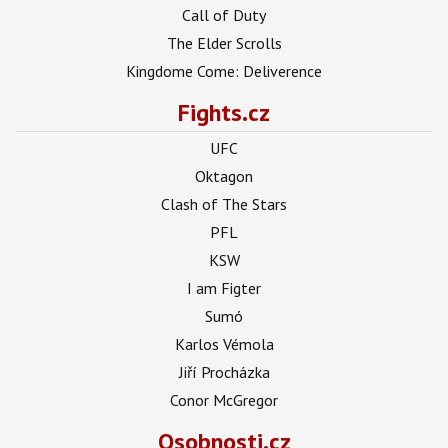
Call of Duty
The Elder Scrolls
Kingdome Come: Deliverence
Fights.cz
UFC
Oktagon
Clash of The Stars
PFL
KSW
I am Figter
Sumó
Karlos Vémola
Jiří Procházka
Conor McGregor
Osobnosti.cz