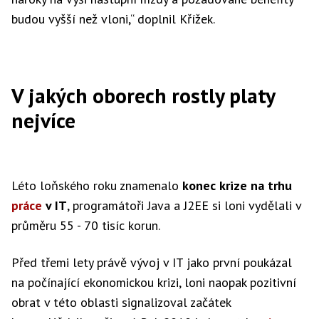
budou vyšší než vloni,“ doplnil Křížek.
V jakých oborech rostly platy
nejvíce
Léto loňského roku znamenalo
konec krize na trhu
práce
v IT
, programátoři Java a J2EE si loni vydělali v
průměru 55 - 70 tisíc korun.
Před třemi lety právě vývoj v IT jako první poukázal
na počínající ekonomickou krizi, loni naopak pozitivní
obrat v této oblasti signalizoval začátek