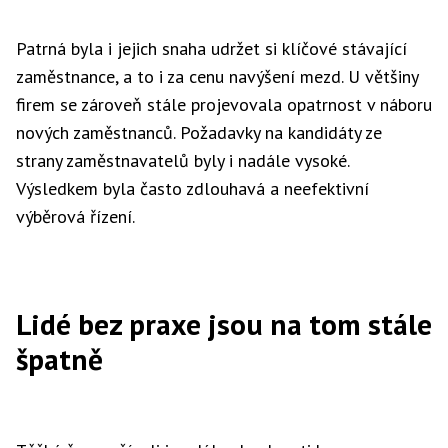
Patrná byla i jejich snaha udržet si klíčové stávající
zaměstnance, a to i za cenu navýšení mezd. U většiny
firem se zároveň stále projevovala opatrnost v náboru
nových zaměstnanců. Požadavky na kandidáty ze
strany zaměstnavatelů byly i nadále vysoké.
Výsledkem byla často zdlouhavá a neefektivní
výběrová řízení.
Lidé bez praxe jsou na tom stále
špatně