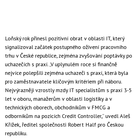
Loňský rok přinesl pozitivní obrat v oblasti IT, který
signalizoval začátek postupného oživení pracovního
trhu v České republice, zejména zvyšování poptávky po
uchazečích s praxí. „V uplynulém roce si finančně
nejvíce polepšili zejména uchazeči s praxí, která byla
pro zaměstnavatele klíčovým kritériem při náboru.
Nejvýrazněji vzrostly mzdy IT specialistům s praxí 3-5
let v oboru, manažerům v oblasti logistiky a v
technických oborech, obchodníkům v FMCG a
odborníkům na pozicích Credit Controller,“ uvedl Aleš
Křížek, ředitel společnosti Robert Half pro Českou
republiku.