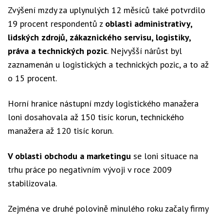
Zvýšení mzdy za uplynulých 12 měsíců také potvrdilo
19 procent respondentů z
oblasti administrativy,
lidských zdrojů, zákaznického servisu, logistiky,
práva a technických pozic
. Nejvyšší nárůst byl
zaznamenán u logistických a technických pozic, a to až
o 15 procent.
Horní hranice nástupní mzdy logistického manažera
loni dosahovala až 150 tisíc korun, technického
manažera až 120 tisíc korun.
V oblasti obchodu a marketingu
se loni situace na
trhu práce po negativním vývoji v roce 2009
stabilizovala.
Zejména ve druhé polovině minulého roku začaly firmy