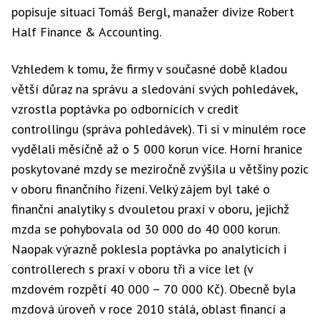
popisuje situaci Tomáš Bergl, manažer divize Robert
Half Finance & Accounting.
Vzhledem k tomu, že firmy v současné době kladou
větší důraz na správu a sledování svých pohledávek,
vzrostla poptávka po odbornících v credit
controllingu (správa pohledávek). Ti si v minulém roce
vydělali měsíčně až o 5 000 korun více. Horní hranice
poskytované mzdy se meziročně zvýšila u většiny pozic
v oboru finančního řízení. Velký zájem byl také o
finanční analytiky s dvouletou praxí v oboru, jejichž
mzda se pohybovala od 30 000 do 40 000 korun.
Naopak výrazně poklesla poptávka po analyticích i
controllerech s praxí v oboru tři a více let (v
mzdovém rozpětí 40 000 – 70 000 Kč). Obecně byla
mzdová úroveň v roce 2010 stálá, oblast financí a