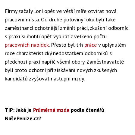
Firmy začaly loni opět ve větší míře otvírat nová
pracovní místa. Od druhé poloviny roku byli také
zaměstnanci ochotnější změnit práci, zkušení odborníci
s praxí si mohli opět vybírat z velkého počtu
pracovních nabídek
. Přesto byl trh
práce
v uplynulém
roce charakteristický nedostatkem odborníků s
předchozí praxí napříč všemi obory. Zaměstnavatelé
byli proto ochotni při získávání nových zkušených
kandidátů zvyšovat nástupní mzdy.
TIP: Jaká je
Průměrná mzda
podle čtenářů
NašePeníze.cz?