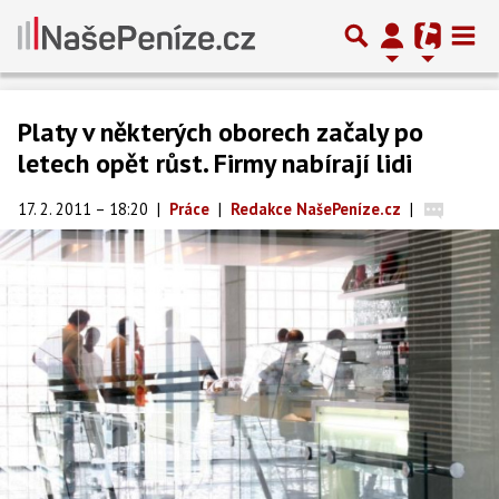
Platy v některých oborech začaly po
letech opět růst. Firmy nabírají lidi
17. 2. 2011 – 18:20
|
Práce
|
Redakce NašePeníze.cz
|