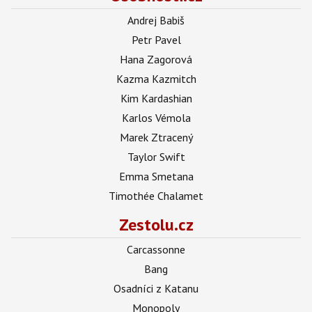
Andrej Babiš
Petr Pavel
Hana Zagorová
Kazma Kazmitch
Kim Kardashian
Karlos Vémola
Marek Ztracený
Taylor Swift
Emma Smetana
Timothée Chalamet
Zestolu.cz
Carcassonne
Bang
Osadníci z Katanu
Monopoly