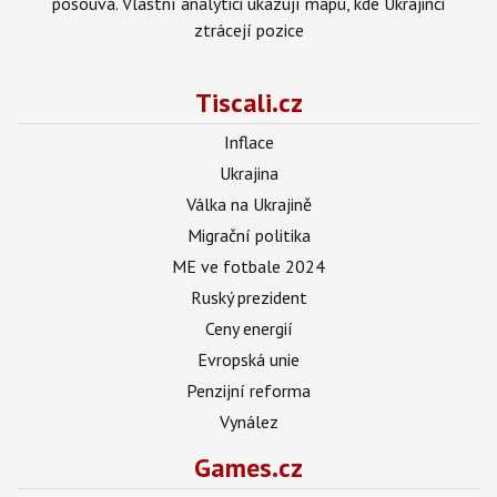
posouvá. Vlastní analytici ukazují mapu, kde Ukrajinci
ztrácejí pozice
Tiscali.cz
Inflace
Ukrajina
Válka na Ukrajině
Migrační politika
ME ve fotbale 2024
Ruský prezident
Ceny energií
Evropská unie
Penzijní reforma
Vynález
Games.cz