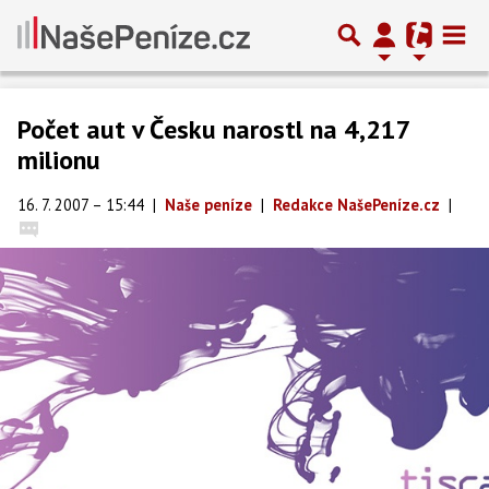
Počet aut v Česku narostl na 4,217
milionu
16. 7. 2007 – 15:44
|
Naše peníze
|
Redakce NašePeníze.cz
|