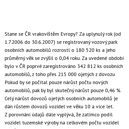
Stane se ČR vrakovištěm Evropy? Za uplynulý rok (od
1.7.2006 do 30.6.2007) se registrovaný vozový park
osobních automobilů rozrostl o 180 520 ks a jeho
průměrný věk se zvýšil o 0,04 roku. Za uvedené období
bylo v ČR poprvé zaregistrováno 342 812 ks osobních
automobilů, z toho přes 215 000 ojetých z dovozu
Pokud by se počítal pouze nárůst počtu nových
automobilů, pak by byl skutečný nárůst pouze 0,46 %.
Celý nárůst dovozů ojetých osobních automobilů je
dán růstem dovozů vozidel ve věku 10 a více let.
Z porovnání údajů dále vyplývá, že zatímco podíl
vozidel tuzemské výroby na celkovém počtu vozidel