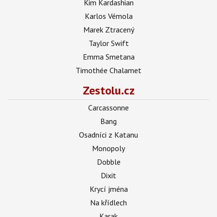
Kim Kardashian
Karlos Vémola
Marek Ztracený
Taylor Swift
Emma Smetana
Timothée Chalamet
Zestolu.cz
Carcassonne
Bang
Osadníci z Katanu
Monopoly
Dobble
Dixit
Krycí jména
Na křídlech
Karak