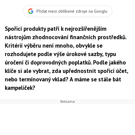
Přidat mezi oblíbené zdroje na Googlu
Spořicí produkty patří k nejrozšířenějším
nástrojům zhodnocování finančních prostředků.
Kritérií výběru není mnoho, obvykle se
rozhodujete podle výše úrokové sazby, typu
úročení či doprovodných poplatků. Podle jakého
klíče si ale vybrat, zda upřednostnit spořicí účet,
nebo termínovaný vklad? A máme se stále bát
kampeliček?