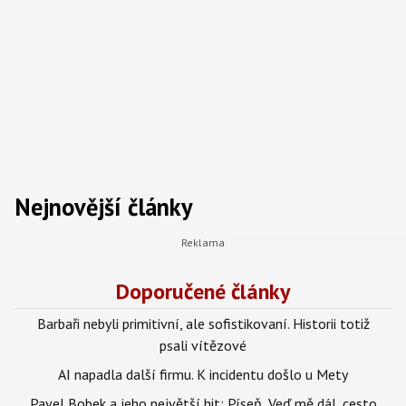
Nejnovější články
Doporučené články
Barbaři nebyli primitivní, ale sofistikovaní. Historii totiž
psali vítězové
AI napadla další firmu. K incidentu došlo u Mety
Pavel Bobek a jeho největší hit: Píseň „Veď mě dál, cesto