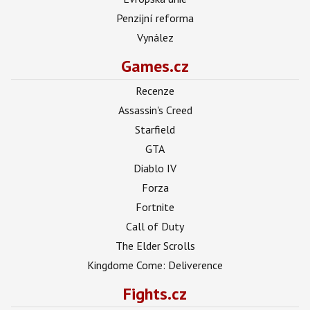
Penzijní reforma
Vynález
Games.cz
Recenze
Assassin's Creed
Starfield
GTA
Diablo IV
Forza
Fortnite
Call of Duty
The Elder Scrolls
Kingdome Come: Deliverence
Fights.cz