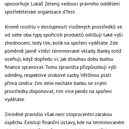
upozorňuje Lukáš Zelený, vedoucí právního oddělení
spotřebitelské organizace dTest.
Kromě rozdílu v dostupnosti vložených prostředků se
od sebe oba typy spořicích produktů odlišují také výší
zhodnocení, tedy tím, kolik na spoření vyděláte. Zde
poměrně jasně vítězí termínované vklady. Banky totiž
oceňují, když dopředu ví, jak dlouhou dobu budou
finance spravovat. Tomu zpravidla přizpůsobují výši
odměny, respektive úrokové sazby. Většinou platí
přímá úměra: čím déle necháte banku se svými
prostředky disponovat, tím více peněz na spoření
vyděláte.
Zmíněné pravidlo však není stoprocentní zárukou
úspěchu. Existují finanční ústavy, kde na termínovaném