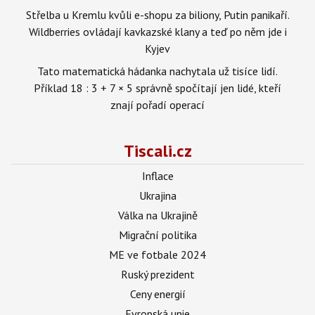
Střelba u Kremlu kvůli e-shopu za biliony, Putin panikaří.
Wildberries ovládají kavkazské klany a teď po něm jde i
Kyjev
Tato matematická hádanka nachytala už tisíce lidí.
Příklad 18 : 3 + 7 × 5 správně spočítají jen lidé, kteří
znají pořadí operací
Tiscali.cz
Inflace
Ukrajina
Válka na Ukrajině
Migrační politika
ME ve fotbale 2024
Ruský prezident
Ceny energií
Evropská unie