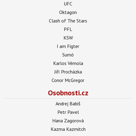
UFC
Oktagon
Clash of The Stars
PFL
KSW
I am Figter
Sumó
Karlos Vémola
Jiří Procházka
Conor McGregor
Osobnosti.cz
Andrej Babiš
Petr Pavel
Hana Zagorová
Kazma Kazmitch