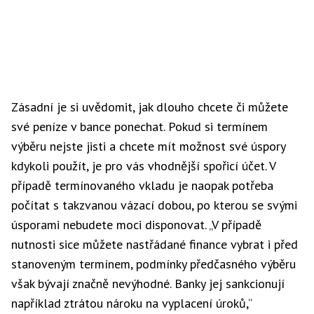
Zásadní je si uvědomit, jak dlouho chcete či můžete
své peníze v bance ponechat. Pokud si termínem
výběru nejste jisti a chcete mít možnost své úspory
kdykoli použít, je pro vás vhodnější spořicí účet. V
případě termínovaného vkladu je naopak potřeba
počítat s takzvanou vázací dobou, po kterou se svými
úsporami nebudete moci disponovat. „V případě
nutnosti sice můžete nastřádané finance vybrat i před
stanoveným termínem, podmínky předčasného výběru
však bývají značně nevýhodné. Banky jej sankcionují
například ztrátou nároku na vyplacení úroků,“