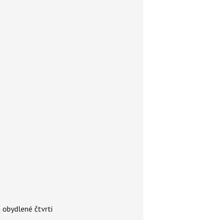
 obydlené čtvrti