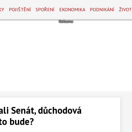
KY
POJIŠTĚNÍ
SPOŘENÍ
EKONOMIKA
PODNIKÁNÍ
ŽIVOT
ali Senát, důchodová
 to bude?