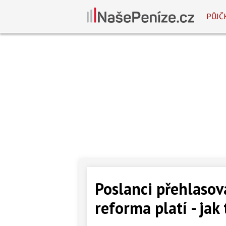
PŮJČ
Poslanci přehlasov
reforma platí - jak