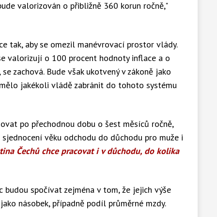
de valorizován o přibližně 360 korun ročně,"
ce tak, aby se omezil manévrovací prostor vlády.
e valorizují o 100 procent hodnoty inflace a o
, se zachová. Bude však ukotvený v zákoně jako
mělo jakékoli vládě zabránit do tohoto systému
šovat po přechodnou dobu o šest měsíců ročně,
. Ke sjednocení věku odchodu do důchodu pro muže i
tina Čechů chce pracovat i v důchodu, do kolika
 budou spočívat zejména v tom, že jejich výše
 jako násobek, případně podíl průměrné mzdy.