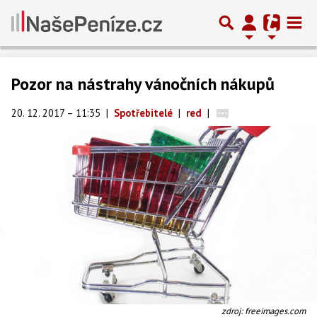
Pozor na nástrahy vánočních nákupů
20. 12. 2017 – 11:35
|
Spotřebitelé
|
red
|
zdroj: freeimages.com