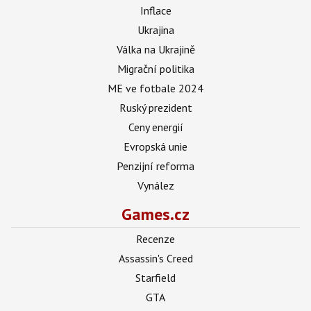
Inflace
Ukrajina
Válka na Ukrajině
Migrační politika
ME ve fotbale 2024
Ruský prezident
Ceny energií
Evropská unie
Penzijní reforma
Vynález
Games.cz
Recenze
Assassin's Creed
Starfield
GTA