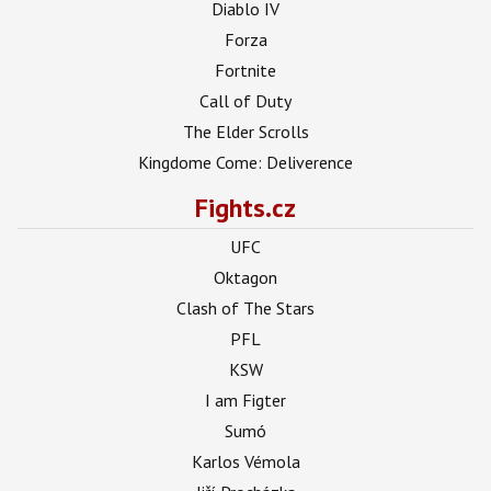
Diablo IV
Forza
Fortnite
Call of Duty
The Elder Scrolls
Kingdome Come: Deliverence
Fights.cz
UFC
Oktagon
Clash of The Stars
PFL
KSW
I am Figter
Sumó
Karlos Vémola