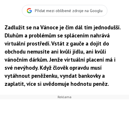
Přidat mezi oblíbené zdroje na Googlu
Zadlužit se na Vánoce je čím dál tím jednodušší.
Dluhům a problémům se splácením nahrává
virtuální prostředí. Vstát z gauče a dojít do
obchodu nemusíte ani kvůli jídlu, ani kvůli
vánočním dárkům. Jenže virtuální placení má i
své nevýhody. Když člověk opravdu musí
vytáhnout peněženku, vyndat bankovky a
zaplatit, více si uvědomuje hodnotu peněz.