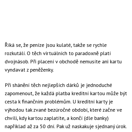
Říká se, že peníze jsou kulaté, takže se rychle
rozkutálí. O těch virtuálních to paradoxně platí
dvojnásob. Při placení v obchodě nemusíte ani kartu
vyndavat z peněženky.
Při shánění těch nejlepších dárků je jednoduché
zapomenout, že každá platba kreditní kartou může být
cesta k finančním problémům. U kreditní karty je
výhodou tak zvané bezúročné období, které začne ve
chvíli, kdy kartou zaplatíte, a končí (dle banky)
například až za 50 dní. Pak už naskakuje sjednaný úrok.