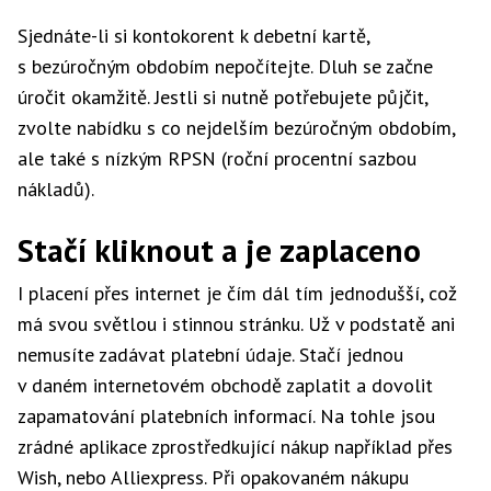
Sjednáte-li si kontokorent k debetní kartě,
s bezúročným obdobím nepočítejte. Dluh se začne
úročit okamžitě. Jestli si nutně potřebujete půjčit,
zvolte nabídku s co nejdelším bezúročným obdobím,
ale také s nízkým RPSN (roční procentní sazbou
nákladů).
Stačí kliknout a je zaplaceno
I placení přes internet je čím dál tím jednodušší, což
má svou světlou i stinnou stránku. Už v podstatě ani
nemusíte zadávat platební údaje. Stačí jednou
v daném internetovém obchodě zaplatit a dovolit
zapamatování platebních informací. Na tohle jsou
zrádné aplikace zprostředkující nákup například přes
Wish, nebo Alliexpress. Při opakovaném nákupu