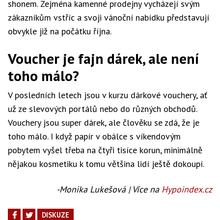
shonem. Zejména kamenné prodejny vycházejí svým
zákazníkům vstříc a svoji vánoční nabídku představují
obvykle již na počátku října.
Voucher je fajn dárek, ale není
toho málo?
V posledních letech jsou v kurzu dárkové vouchery, ať
už ze slevových portálů nebo do různých obchodů.
Vouchery jsou super dárek, ale člověku se zdá, že je
toho málo. I když papír v obálce s víkendovým
pobytem vyšel třeba na čtyři tisíce korun, minimálně
nějakou kosmetiku k tomu většina lidí ještě dokoupí.
-Monika Lukešová | Více na
Hypoindex.cz
DISKUZE